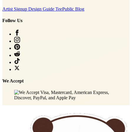
Artist Signup
Design Guide
TeePublic Blog
Follow Us
We Accept