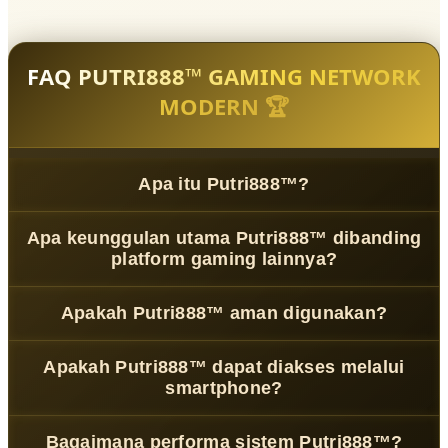
FAQ PUTRI888™ GAMING NETWORK
MODERN 🏆
Apa itu Putri888™?
Putri888™
adalah
Gaming Network Modern dengan
Apa keunggulan utama Putri888™ dibanding
Akses Super Cepat
yang menghadirkan pengalaman
platform gaming lainnya?
digital premium melalui teknologi terbaru, sistem
responsif, dan performa stabil di tahun 2026.
Keunggulan
Putri888™
terletak pada kombinasi teknologi
Apakah Putri888™ aman digunakan?
modern, akses cepat, tampilan premium, serta sistem
yang dirancang untuk memberikan pengalaman gaming
Ya,
Putri888™
menerapkan sistem keamanan digital
online lebih nyaman dan efisien.
Apakah Putri888™ dapat diakses melalui
modern dengan perlindungan berlapis yang terus
smartphone?
diperbarui untuk menjaga kenyamanan pengguna saat
mengakses platform.
Tentu.
Putri888™
telah dioptimalkan untuk berbagai
Bagaimana performa sistem Putri888™?