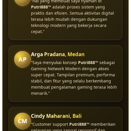
“Hal yang membuat saya nyaman di
Putri888™
adalah proses sistem yang
praktis dan efisien. Semua aktivitas digital
terasa lebih mudah dengan dukungan
teknologi modern yang bekerja secara
cepat.”
Arga Pradana, Medan
AP
“Saya menyukai konsep
Putri888™
sebagai
Gaming Network Modern dengan akses
super cepat. Tampilan premium, performa
stabil, dan fitur yang selalu berkembang
membuat pengalaman gaming terasa lebih
menarik.”
Cindy Maharani, Bali
CM
“Customer support
Putri888™
memberikan
pelayanan yang sangat responsif dan