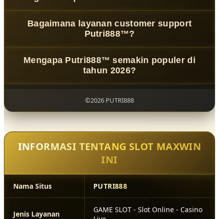
perangkat seperti smartphone, tablet, dan desktop
sehingga pengguna tetap mendapatkan pengalaman
Putri888™
didukung teknologi server modern yang
akses yang cepat dan responsif kapan saja.
Bagaimana layanan customer support
membantu menjaga stabilitas sistem, mempercepat
Putri888™?
loading, dan memberikan respons optimal untuk
pengalaman digital yang lebih lancar.
Putri888™
menyediakan layanan customer support
Mengapa Putri888™ semakin populer di
profesional yang siap membantu dengan respon cepat,
tahun 2026?
informatif, dan responsif untuk memberikan kenyamanan
maksimal bagi pengguna.
Karena
Putri888™
menghadirkan perpaduan teknologi
modern, akses super cepat, desain digital premium, serta
©2026 PUTRI888
pengalaman gaming online yang mengikuti kebutuhan
generasi masa kini.
INFORMASI TENTANG SLOT MAXWIN
INI
Nama Situs
PUTRI888
GAME SLOT - Slot Online - Casino
Jenis Layanan
Live.