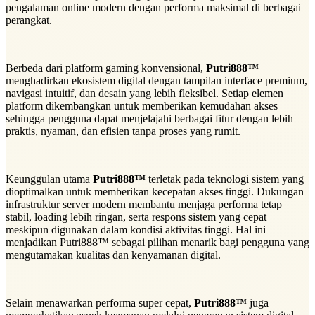
pengalaman online modern dengan performa maksimal di berbagai
perangkat.
Berbeda dari platform gaming konvensional,
Putri888™
menghadirkan ekosistem digital dengan tampilan interface premium,
navigasi intuitif, dan desain yang lebih fleksibel. Setiap elemen
platform dikembangkan untuk memberikan kemudahan akses
sehingga pengguna dapat menjelajahi berbagai fitur dengan lebih
praktis, nyaman, dan efisien tanpa proses yang rumit.
Keunggulan utama
Putri888™
terletak pada teknologi sistem yang
dioptimalkan untuk memberikan kecepatan akses tinggi. Dukungan
infrastruktur server modern membantu menjaga performa tetap
stabil, loading lebih ringan, serta respons sistem yang cepat
meskipun digunakan dalam kondisi aktivitas tinggi. Hal ini
menjadikan Putri888™ sebagai pilihan menarik bagi pengguna yang
mengutamakan kualitas dan kenyamanan digital.
Selain menawarkan performa super cepat,
Putri888™
juga