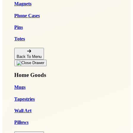
Magnets
Phone Cases
Pins
Totes
Back To Menu
Home Goods
Mugs
Tapestries
Wall Art
Pillows