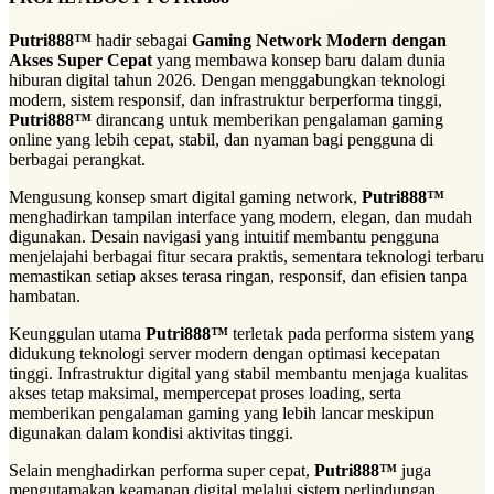
Putri888™
hadir sebagai
Gaming Network Modern dengan
Akses Super Cepat
yang membawa konsep baru dalam dunia
hiburan digital tahun 2026. Dengan menggabungkan teknologi
modern, sistem responsif, dan infrastruktur berperforma tinggi,
Putri888™
dirancang untuk memberikan pengalaman gaming
online yang lebih cepat, stabil, dan nyaman bagi pengguna di
berbagai perangkat.
Mengusung konsep smart digital gaming network,
Putri888™
menghadirkan tampilan interface yang modern, elegan, dan mudah
digunakan. Desain navigasi yang intuitif membantu pengguna
menjelajahi berbagai fitur secara praktis, sementara teknologi terbaru
memastikan setiap akses terasa ringan, responsif, dan efisien tanpa
hambatan.
Keunggulan utama
Putri888™
terletak pada performa sistem yang
didukung teknologi server modern dengan optimasi kecepatan
tinggi. Infrastruktur digital yang stabil membantu menjaga kualitas
akses tetap maksimal, mempercepat proses loading, serta
memberikan pengalaman gaming yang lebih lancar meskipun
digunakan dalam kondisi aktivitas tinggi.
Selain menghadirkan performa super cepat,
Putri888™
juga
mengutamakan keamanan digital melalui sistem perlindungan