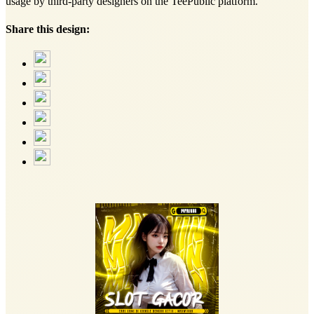
usage by third-party designers on the TeePublic platform.
Share this design: