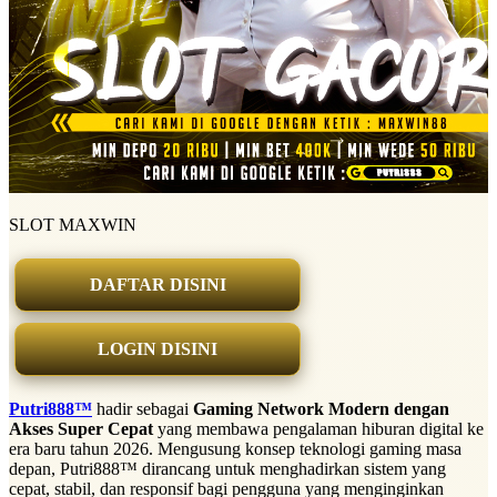
SLOT MAXWIN
DAFTAR DISINI
LOGIN DISINI
Putri888™
hadir sebagai
Gaming Network Modern dengan
Akses Super Cepat
yang membawa pengalaman hiburan digital ke
era baru tahun 2026. Mengusung konsep teknologi gaming masa
depan, Putri888™ dirancang untuk menghadirkan sistem yang
cepat, stabil, dan responsif bagi pengguna yang menginginkan