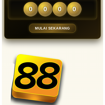
0
0
0
0
MULAI SEKARANG