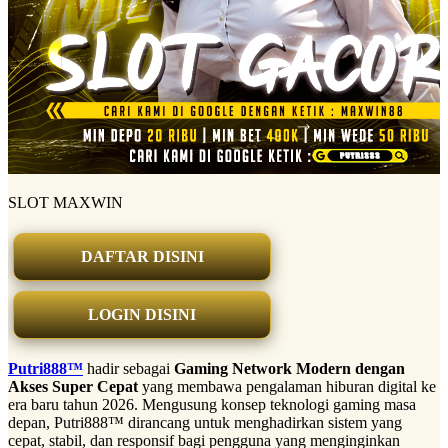
SLOT MAXWIN
DAFTAR DISINI
LOGIN DISINI
Putri888™
hadir sebagai
Gaming Network Modern dengan
Akses Super Cepat
yang membawa pengalaman hiburan digital ke
era baru tahun 2026. Mengusung konsep teknologi gaming masa
depan, Putri888™ dirancang untuk menghadirkan sistem yang
cepat, stabil, dan responsif bagi pengguna yang menginginkan