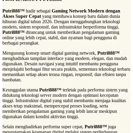
Putri888™
hadir sebagai
Gaming Network Modern dengan
Akses Super Cepat
yang membawa konsep baru dalam dunia
hiburan digital tahun 2026. Dengan menggabungkan teknologi
modern, sistem responsif, dan infrastruktur berperforma tinggi,
Putri888™
dirancang untuk memberikan pengalaman gaming
online yang lebih cepat, stabil, dan nyaman bagi pengguna di
berbagai perangkat.
Mengusung konsep smart digital gaming network,
Putri888™
menghadirkan tampilan interface yang modern, elegan, dan mudah
digunakan. Desain navigasi yang intuitif membantu pengguna
menjelajahi berbagai fitur secara praktis, sementara teknologi terbaru
memastikan setiap akses terasa ringan, responsif, dan efisien tanpa
hambatan.
Keunggulan utama
Putri888™
terletak pada performa sistem yang
didukung teknologi server modern dengan optimasi kecepatan
tinggi. Infrastruktur digital yang stabil membantu menjaga kualitas
akses tetap maksimal, mempercepat proses loading, serta
memberikan pengalaman gaming yang lebih lancar meskipun
digunakan dalam kondisi aktivitas tinggi.
Selain menghadirkan performa super cepat,
Putri888™
juga
mengutamakan keamanan digital melalui sistem perlindungan