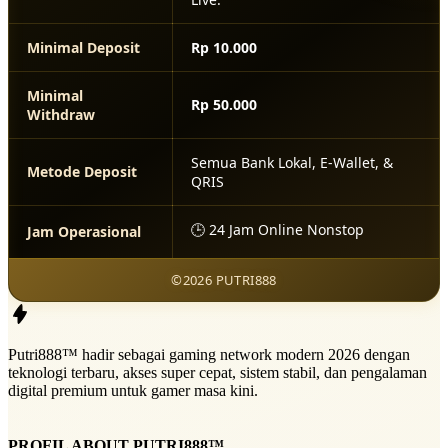
Minimal Deposit
Rp 10.000
Minimal
Rp 50.000
Withdraw
Semua Bank Lokal, E-Wallet, &
Metode Deposit
QRIS
🕒 24 Jam Online Nonstop
Jam Operasional
©2026 PUTRI888
Putri888™ hadir sebagai gaming network modern 2026 dengan
teknologi terbaru, akses super cepat, sistem stabil, dan pengalaman
digital premium untuk gamer masa kini.
PROFIL ABOUT PUTRI888™