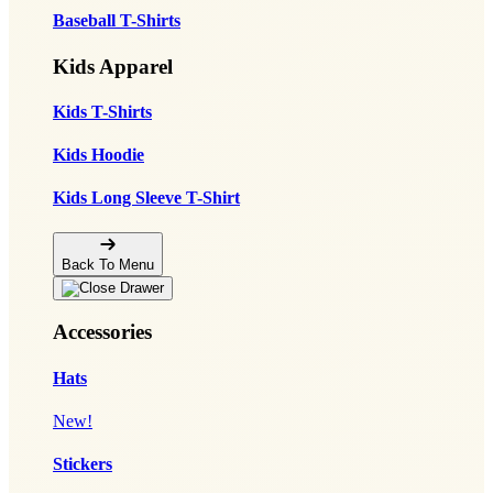
Baseball T-Shirts
Kids Apparel
Kids T-Shirts
Kids Hoodie
Kids Long Sleeve T-Shirt
Back To Menu
Accessories
Hats
New!
Stickers