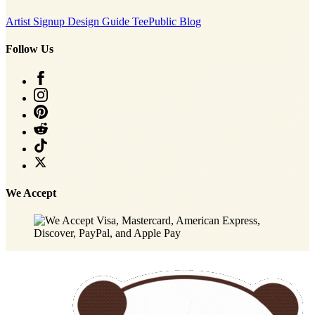
Artist Signup
Design Guide
TeePublic Blog
Follow Us
We Accept