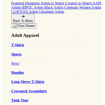
Featured Designers
Artists to Watch
Creators to Watch
AAPI
Artists
BIPOC Artists
Black Artists
Celebrate Women Artists
LGBTQIA Artists
Ukrainian Artists
Back To Menu
Adult Apparel
T-Shirts
Shorts
New!
Hoodies
Long Sleeve T-Shirts
Crewneck Sweatshirts
Tank Tops