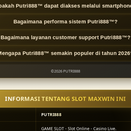
istem keamanan digital modern dengan perlindungan berlapis ya
pakah Putri888™ dapat diakses melalui smartphon
guna saat mengakses platform.
ptimalkan untuk berbagai perangkat seperti smartphone, tablet, 
Bagaimana performa sistem Putri888™?
an pengalaman akses yang cepat dan responsif kapan saja.
ogi server modern yang membantu menjaga stabilitas sistem, me
Bagaimana layanan customer support Putri888™?
l untuk pengalaman digital yang lebih lancar.
anan customer support profesional yang siap membantu dengan re
Mengapa Putri888™ semakin populer di tahun 2026
erikan kenyamanan maksimal bagi pengguna.
rkan perpaduan teknologi modern, akses super cepat, desain dig
 yang mengikuti kebutuhan generasi masa kini.
©2026 PUTRI888
INFORMASI TENTANG SLOT MAXWIN INI
PUTRI888
GAME SLOT - Slot Online - Casino Live.