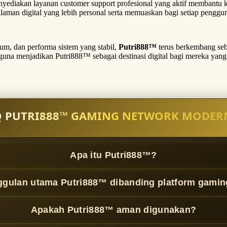
yediakan layanan customer support profesional yang aktif membantu k
alaman digital yang lebih personal serta memuaskan bagi setiap penggu
um, dan performa sistem yang stabil,
Putri888™
terus berkembang seb
guna menjadikan Putri888™ sebagai destinasi digital bagi mereka yang
Q PUTRI888™ GAMING NETWORK MODERN
Apa itu Putri888™?
Network Modern dengan Akses Super Cepat
yang menghadirkan 
gulan utama Putri888™ dibanding platform gamin
terbaru, sistem responsif, dan performa stabil di tahun 2026.
letak pada kombinasi teknologi modern, akses cepat, tampilan pre
Apakah Putri888™ aman digunakan?
an pengalaman gaming online lebih nyaman dan efisien.