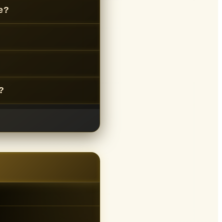
ng terus diperbarui untuk
e?
dan desktop sehingga
mpercepat loading, dan
spon cepat, informatif,
?
ital premium, serta