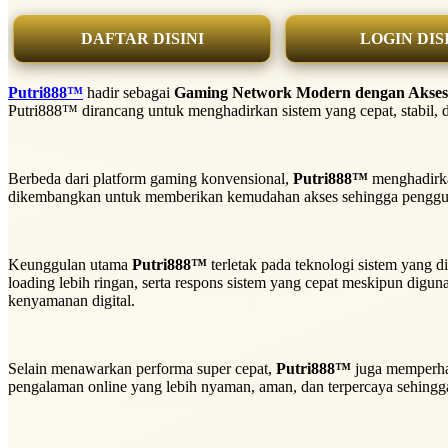
DAFTAR DISINI
LOGIN DIS
Putri888™
hadir sebagai
Gaming Network Modern dengan Akses
Putri888™ dirancang untuk menghadirkan sistem yang cepat, stabil,
Berbeda dari platform gaming konvensional,
Putri888™
menghadirkan
dikembangkan untuk memberikan kemudahan akses sehingga pengguna da
Keunggulan utama
Putri888™
terletak pada teknologi sistem yang 
loading lebih ringan, serta respons sistem yang cepat meskipun digu
kenyamanan digital.
Selain menawarkan performa super cepat,
Putri888™
juga memperhat
pengalaman online yang lebih nyaman, aman, dan terpercaya sehingg