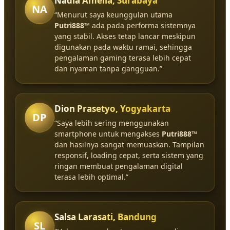
Nadia Amelia, Surabaya
NA
“Menurut saya keunggulan utama
Putri888™
ada pada performa sistemnya
yang stabil. Akses tetap lancar meskipun
digunakan pada waktu ramai, sehingga
pengalaman gaming terasa lebih cepat
dan nyaman tanpa gangguan.”
Dion Prasetyo, Yogyakarta
DP
“Saya lebih sering menggunakan
smartphone untuk mengakses
Putri888™
dan hasilnya sangat memuaskan. Tampilan
responsif, loading cepat, serta sistem yang
ringan membuat pengalaman digital
terasa lebih optimal.”
Salsa Larasati, Bandung
SL