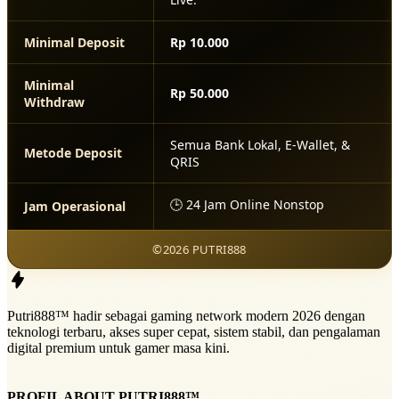
Minimal Deposit
Rp 10.000
Minimal
Rp 50.000
Withdraw
Semua Bank Lokal, E-Wallet, &
Metode Deposit
QRIS
🕒 24 Jam Online Nonstop
Jam Operasional
©2026 PUTRI888
Putri888™ hadir sebagai gaming network modern 2026 dengan
teknologi terbaru, akses super cepat, sistem stabil, dan pengalaman
digital premium untuk gamer masa kini.
PROFIL ABOUT PUTRI888™