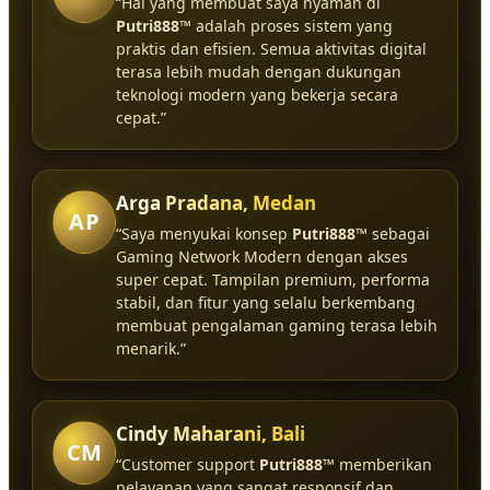
“Hal yang membuat saya nyaman di
Putri888™
adalah proses sistem yang
praktis dan efisien. Semua aktivitas digital
terasa lebih mudah dengan dukungan
teknologi modern yang bekerja secara
cepat.”
Arga Pradana, Medan
AP
“Saya menyukai konsep
Putri888™
sebagai
Gaming Network Modern dengan akses
super cepat. Tampilan premium, performa
stabil, dan fitur yang selalu berkembang
membuat pengalaman gaming terasa lebih
menarik.”
Cindy Maharani, Bali
CM
“Customer support
Putri888™
memberikan
pelayanan yang sangat responsif dan