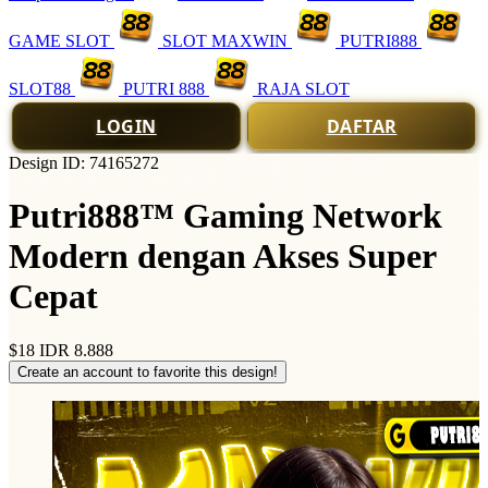
GAME SLOT
SLOT MAXWIN
PUTRI888
SLOT88
PUTRI 888
RAJA SLOT
LOGIN
DAFTAR
Design ID: 74165272
Putri888™ Gaming Network
Modern dengan Akses Super
Cepat
$18
IDR 8.888
Create an account to favorite this design!