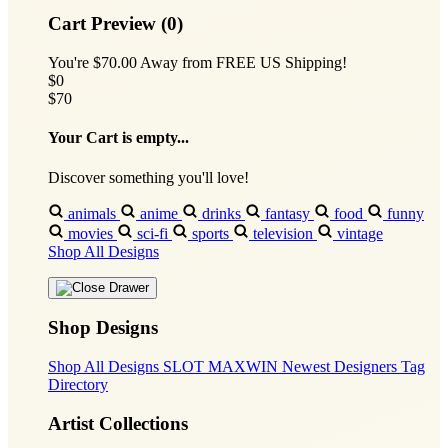
Cart Preview (0)
You're
$70.00
Away from
FREE US Shipping!
$0
$70
Your Cart is empty...
Discover something you'll love!
animals
anime
drinks
fantasy
food
funny
movies
sci-fi
sports
television
vintage
Shop All Designs
Shop Designs
Shop All Designs
SLOT MAXWIN
Newest Designers
Tag
Directory
Artist Collections