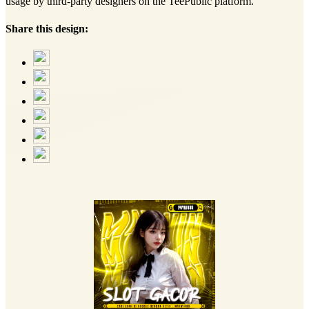
usage by third-party designers on the TeePublic platform.
Share this design: