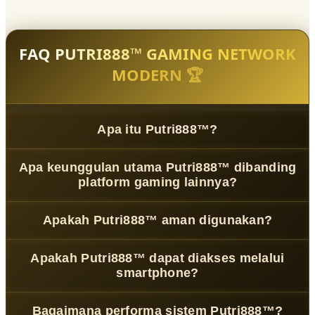
FAQ PUTRI888™ GAMING NETWORK
MODERN 🏆
Apa itu Putri888™?
Putri888™
adalah
Gaming Network Modern dengan
Apa keunggulan utama Putri888™ dibanding
Akses Super Cepat
yang menghadirkan pengalaman
platform gaming lainnya?
digital premium melalui teknologi terbaru, sistem
responsif, dan performa stabil di tahun 2026.
Keunggulan
Putri888™
terletak pada kombinasi teknologi
Apakah Putri888™ aman digunakan?
modern, akses cepat, tampilan premium, serta sistem
yang dirancang untuk memberikan pengalaman gaming
Ya,
Putri888™
menerapkan sistem keamanan digital
online lebih nyaman dan efisien.
Apakah Putri888™ dapat diakses melalui
modern dengan perlindungan berlapis yang terus
smartphone?
diperbarui untuk menjaga kenyamanan pengguna saat
mengakses platform.
Tentu.
Putri888™
telah dioptimalkan untuk berbagai
Bagaimana performa sistem Putri888™?