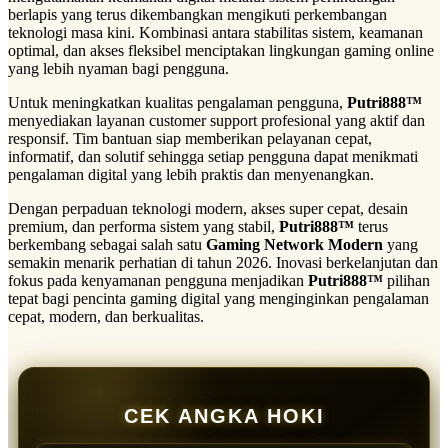
berlapis yang terus dikembangkan mengikuti perkembangan
teknologi masa kini. Kombinasi antara stabilitas sistem, keamanan
optimal, dan akses fleksibel menciptakan lingkungan gaming online
yang lebih nyaman bagi pengguna.
Untuk meningkatkan kualitas pengalaman pengguna,
Putri888™
menyediakan layanan customer support profesional yang aktif dan
responsif. Tim bantuan siap memberikan pelayanan cepat,
informatif, dan solutif sehingga setiap pengguna dapat menikmati
pengalaman digital yang lebih praktis dan menyenangkan.
Dengan perpaduan teknologi modern, akses super cepat, desain
premium, dan performa sistem yang stabil,
Putri888™
terus
berkembang sebagai salah satu
Gaming Network Modern
yang
semakin menarik perhatian di tahun 2026. Inovasi berkelanjutan dan
fokus pada kenyamanan pengguna menjadikan
Putri888™
pilihan
tepat bagi pencinta gaming digital yang menginginkan pengalaman
cepat, modern, dan berkualitas.
CEK ANGKA HOKI