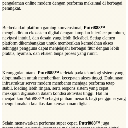
pengalaman online modern dengan performa maksimal di berbagai
perangkat.
Berbeda dari platform gaming konvensional,
Putri888™
menghadirkan ekosistem digital dengan tampilan interface premium,
navigasi intuitif, dan desain yang lebih fleksibel. Setiap elemen
platform dikembangkan untuk memberikan kemudahan akses
sehingga pengguna dapat menjelajahi berbagai fitur dengan lebih
praktis, nyaman, dan efisien tanpa proses yang rumit.
Keunggulan utama
Putri888™
terletak pada teknologi sistem yang
dioptimalkan untuk memberikan kecepatan akses tinggi. Dukungan
infrastruktur server modern membantu menjaga performa tetap
stabil, loading lebih ringan, serta respons sistem yang cepat
meskipun digunakan dalam kondisi aktivitas tinggi. Hal ini
menjadikan Putri888™ sebagai pilihan menarik bagi pengguna yang
mengutamakan kualitas dan kenyamanan digital.
Selain menawarkan performa super cepat,
Putri888™
juga