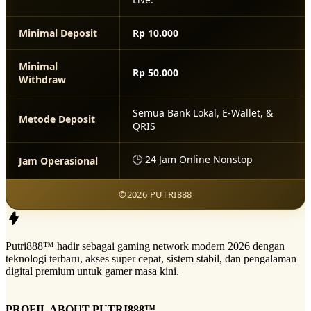
Minimal Deposit
Rp 10.000
Minimal
Rp 50.000
Withdraw
Semua Bank Lokal, E-Wallet, &
Metode Deposit
QRIS
🕒 24 Jam Online Nonstop
Jam Operasional
©2026 PUTRI888
Putri888™ hadir sebagai gaming network modern 2026 dengan
teknologi terbaru, akses super cepat, sistem stabil, dan pengalaman
digital premium untuk gamer masa kini.
PROFIL ABOUT PUTRI888™