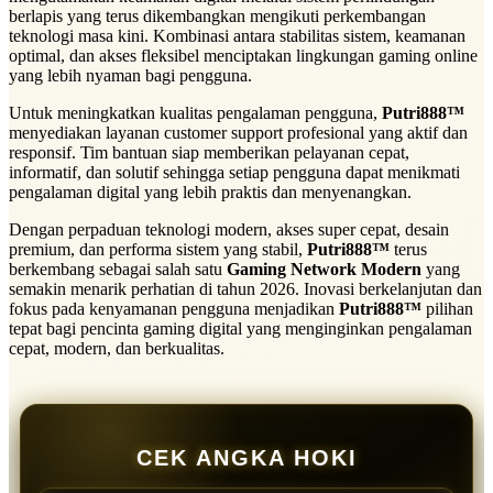
berlapis yang terus dikembangkan mengikuti perkembangan
teknologi masa kini. Kombinasi antara stabilitas sistem, keamanan
optimal, dan akses fleksibel menciptakan lingkungan gaming online
yang lebih nyaman bagi pengguna.
Untuk meningkatkan kualitas pengalaman pengguna,
Putri888™
menyediakan layanan customer support profesional yang aktif dan
responsif. Tim bantuan siap memberikan pelayanan cepat,
informatif, dan solutif sehingga setiap pengguna dapat menikmati
pengalaman digital yang lebih praktis dan menyenangkan.
Dengan perpaduan teknologi modern, akses super cepat, desain
premium, dan performa sistem yang stabil,
Putri888™
terus
berkembang sebagai salah satu
Gaming Network Modern
yang
semakin menarik perhatian di tahun 2026. Inovasi berkelanjutan dan
fokus pada kenyamanan pengguna menjadikan
Putri888™
pilihan
tepat bagi pencinta gaming digital yang menginginkan pengalaman
cepat, modern, dan berkualitas.
CEK ANGKA HOKI