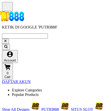
KETIK DI GOOGLE 'PUTRI888'
Account
0
Cart
DAFTAR AKUN
Explore Categories
Popular Products
Shop All Designs
PUTRI888
SITUS SLOT