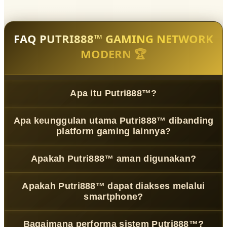
FAQ PUTRI888™ GAMING NETWORK
MODERN 🏆
Apa itu Putri888™?
Putri888™
adalah
Gaming Network Modern dengan
Apa keunggulan utama Putri888™ dibanding
Akses Super Cepat
yang menghadirkan pengalaman
platform gaming lainnya?
digital premium melalui teknologi terbaru, sistem
responsif, dan performa stabil di tahun 2026.
Keunggulan
Putri888™
terletak pada kombinasi teknologi
Apakah Putri888™ aman digunakan?
modern, akses cepat, tampilan premium, serta sistem
yang dirancang untuk memberikan pengalaman gaming
Ya,
Putri888™
menerapkan sistem keamanan digital
online lebih nyaman dan efisien.
Apakah Putri888™ dapat diakses melalui
modern dengan perlindungan berlapis yang terus
smartphone?
diperbarui untuk menjaga kenyamanan pengguna saat
mengakses platform.
Tentu.
Putri888™
telah dioptimalkan untuk berbagai
Bagaimana performa sistem Putri888™?