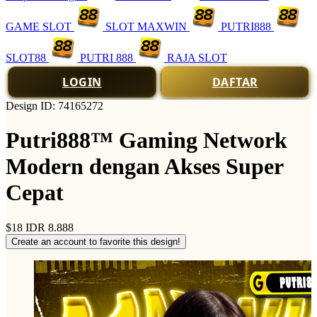
GAME SLOT
SLOT MAXWIN
PUTRI888
SLOT88
PUTRI 888
RAJA SLOT
LOGIN
DAFTAR
Design ID: 74165272
Putri888™ Gaming Network
Modern dengan Akses Super
Cepat
$18
IDR 8.888
Create an account to favorite this design!