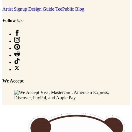
Artist Signup
Design Guide
TeePublic Blog
Follow Us
We Accept