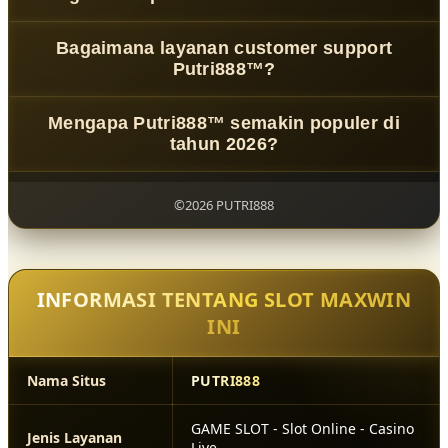
perangkat seperti smartphone, tablet, dan desktop
sehingga pengguna tetap mendapatkan pengalaman
Putri888™
didukung teknologi server modern yang
akses yang cepat dan responsif kapan saja.
Bagaimana layanan customer support
membantu menjaga stabilitas sistem, mempercepat
Putri888™?
loading, dan memberikan respons optimal untuk
pengalaman digital yang lebih lancar.
Putri888™
menyediakan layanan customer support
Mengapa Putri888™ semakin populer di
profesional yang siap membantu dengan respon cepat,
tahun 2026?
informatif, dan responsif untuk memberikan kenyamanan
maksimal bagi pengguna.
Karena
Putri888™
menghadirkan perpaduan teknologi
modern, akses super cepat, desain digital premium, serta
©2026 PUTRI888
pengalaman gaming online yang mengikuti kebutuhan
generasi masa kini.
INFORMASI TENTANG SLOT MAXWIN
INI
Nama Situs
PUTRI888
GAME SLOT - Slot Online - Casino
Jenis Layanan
Live.