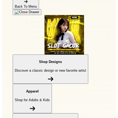
Back To Menu
Shop Designs
Discover a classic design or new favorite artist
Apparel
Shop for Adults & Kids