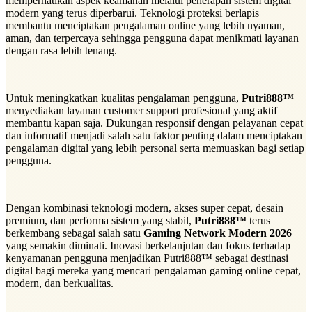
memperhatikan aspek keamanan melalui penerapan sistem digital
modern yang terus diperbarui. Teknologi proteksi berlapis
membantu menciptakan pengalaman online yang lebih nyaman,
aman, dan terpercaya sehingga pengguna dapat menikmati layanan
dengan rasa lebih tenang.
Untuk meningkatkan kualitas pengalaman pengguna,
Putri888™
menyediakan layanan customer support profesional yang aktif
membantu kapan saja. Dukungan responsif dengan pelayanan cepat
dan informatif menjadi salah satu faktor penting dalam menciptakan
pengalaman digital yang lebih personal serta memuaskan bagi setiap
pengguna.
Dengan kombinasi teknologi modern, akses super cepat, desain
premium, dan performa sistem yang stabil,
Putri888™
terus
berkembang sebagai salah satu
Gaming Network Modern 2026
yang semakin diminati. Inovasi berkelanjutan dan fokus terhadap
kenyamanan pengguna menjadikan Putri888™ sebagai destinasi
digital bagi mereka yang mencari pengalaman gaming online cepat,
modern, dan berkualitas.