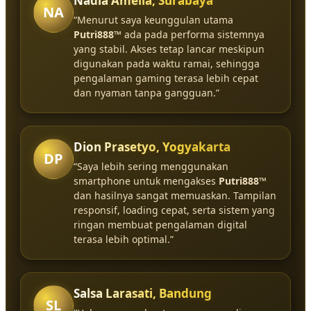
Nadia Amelia, Surabaya
NA
“Menurut saya keunggulan utama
Putri888™
ada pada performa sistemnya
yang stabil. Akses tetap lancar meskipun
digunakan pada waktu ramai, sehingga
pengalaman gaming terasa lebih cepat
dan nyaman tanpa gangguan.”
Dion Prasetyo, Yogyakarta
DP
“Saya lebih sering menggunakan
smartphone untuk mengakses
Putri888™
dan hasilnya sangat memuaskan. Tampilan
responsif, loading cepat, serta sistem yang
ringan membuat pengalaman digital
terasa lebih optimal.”
Salsa Larasati, Bandung
SL