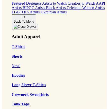
Featured Designers
Artists to Watch
Creators to Watch
AAPI
Artists
BIPOC Artists
Black Artists
Celebrate Women Artists
LGBTQIA Artists
Ukrainian Artists
Back To Menu
Adult Apparel
T-Shirts
Shorts
New!
Hoodies
Long Sleeve T-Shirts
Crewneck Sweatshirts
Tank Tops