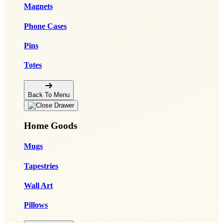
Magnets
Phone Cases
Pins
Totes
Back To Menu
Home Goods
Mugs
Tapestries
Wall Art
Pillows