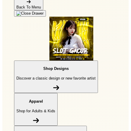
Back To Menu
Shop Designs
Discover a classic design or new favorite artist
Apparel
Shop for Adults & Kids