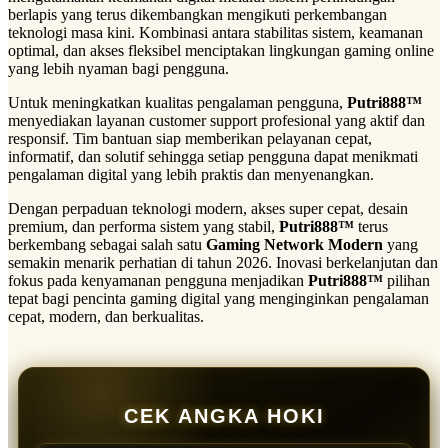
berlapis yang terus dikembangkan mengikuti perkembangan
teknologi masa kini. Kombinasi antara stabilitas sistem, keamanan
optimal, dan akses fleksibel menciptakan lingkungan gaming online
yang lebih nyaman bagi pengguna.
Untuk meningkatkan kualitas pengalaman pengguna,
Putri888™
menyediakan layanan customer support profesional yang aktif dan
responsif. Tim bantuan siap memberikan pelayanan cepat,
informatif, dan solutif sehingga setiap pengguna dapat menikmati
pengalaman digital yang lebih praktis dan menyenangkan.
Dengan perpaduan teknologi modern, akses super cepat, desain
premium, dan performa sistem yang stabil,
Putri888™
terus
berkembang sebagai salah satu
Gaming Network Modern
yang
semakin menarik perhatian di tahun 2026. Inovasi berkelanjutan dan
fokus pada kenyamanan pengguna menjadikan
Putri888™
pilihan
tepat bagi pencinta gaming digital yang menginginkan pengalaman
cepat, modern, dan berkualitas.
CEK ANGKA HOKI