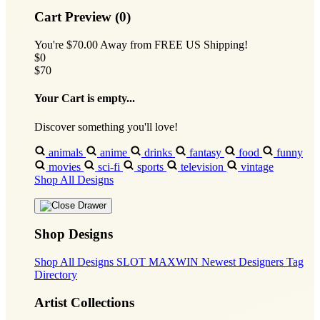
Cart Preview (0)
You're
$70.00
Away from
FREE US Shipping!
$0
$70
Your Cart is empty...
Discover something you'll love!
animals
anime
drinks
fantasy
food
funny
movies
sci-fi
sports
television
vintage
Shop All Designs
Shop Designs
Shop All Designs
SLOT MAXWIN
Newest Designers
Tag
Directory
Artist Collections