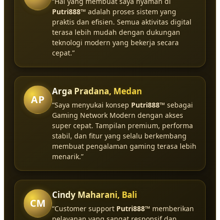
“Hal yang membuat saya nyaman di
Putri888™
adalah proses sistem yang
praktis dan efisien. Semua aktivitas digital
terasa lebih mudah dengan dukungan
teknologi modern yang bekerja secara
cepat.”
Arga Pradana, Medan
AP
“Saya menyukai konsep
Putri888™
sebagai
Gaming Network Modern dengan akses
super cepat. Tampilan premium, performa
stabil, dan fitur yang selalu berkembang
membuat pengalaman gaming terasa lebih
menarik.”
Cindy Maharani, Bali
CM
“Customer support
Putri888™
memberikan
pelayanan yang sangat responsif dan