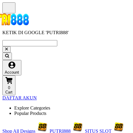
KETIK DI GOOGLE 'PUTRI888'
Account
0
Cart
DAFTAR AKUN
Explore Categories
Popular Products
Shop All Designs
PUTRI888
SITUS SLOT