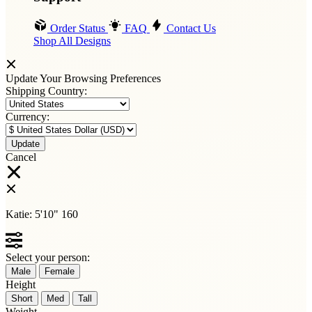
Order Status
FAQ
Contact Us
Shop All Designs
Update Your Browsing Preferences
Shipping Country:
Currency:
Cancel
Katie:
5'10"
160
Select your person:
Male
Female
Height
Short
Med
Tall
Weight