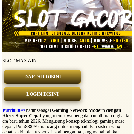
SLOT MAXWIN
DAFTAR DISINI
LOGIN DISINI
Putri888™
hadir sebagai
Gaming Network Modern dengan
Akses Super Cepat
yang membawa pengalaman hiburan digital ke
era baru tahun 2026. Mengusung konsep teknologi gaming masa
depan, Putri888™ dirancang untuk menghadirkan sistem yang
cepat, stabil, dan responsif bagi pengguna yang menginginkan