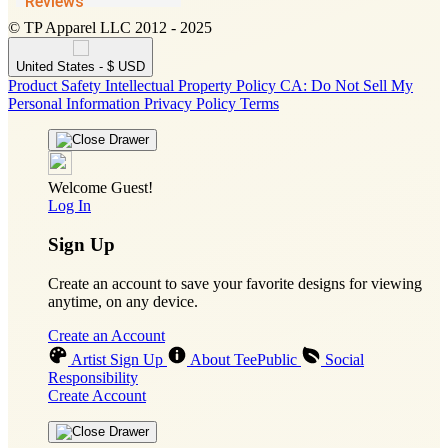
© TP Apparel LLC 2012 - 2025
United States - $ USD
Product Safety
Intellectual Property Policy
CA: Do Not Sell My
Personal Information
Privacy Policy
Terms
Welcome Guest!
Log In
Sign Up
Create an account to save your favorite designs for viewing
anytime, on any device.
Create an Account
Artist Sign Up
About TeePublic
Social
Responsibility
Create Account