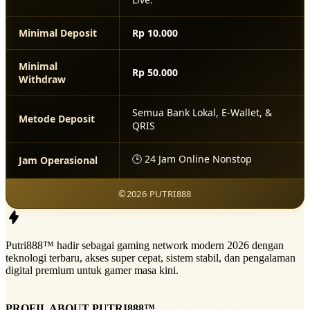
Minimal Deposit
Rp 10.000
Minimal
Rp 50.000
Withdraw
Semua Bank Lokal, E-Wallet, &
Metode Deposit
QRIS
🕒 24 Jam Online Nonstop
Jam Operasional
©2026 PUTRI888
Putri888™ hadir sebagai gaming network modern 2026 dengan
teknologi terbaru, akses super cepat, sistem stabil, dan pengalaman
digital premium untuk gamer masa kini.
PROFIL ABOUT PUTRI888™