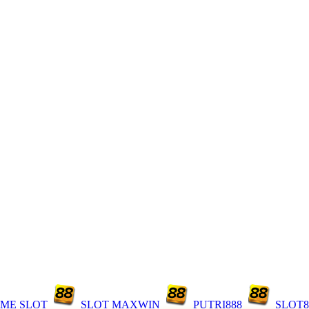
ME SLOT
SLOT MAXWIN
PUTRI888
SLOT