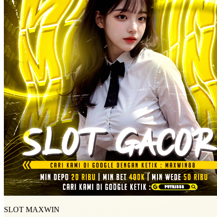
SLOT MAXWIN