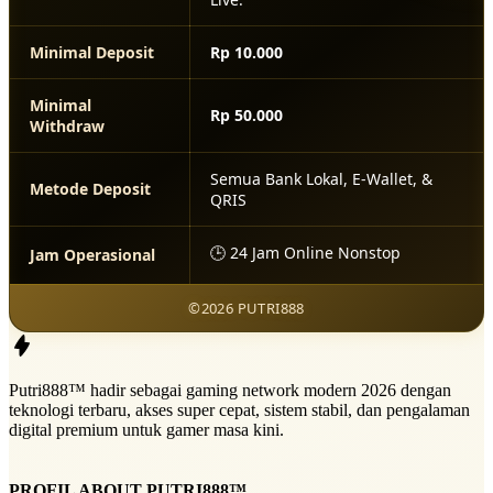
Minimal Deposit
Rp 10.000
Minimal
Rp 50.000
Withdraw
Semua Bank Lokal, E-Wallet, &
Metode Deposit
QRIS
🕒 24 Jam Online Nonstop
Jam Operasional
©2026 PUTRI888
Putri888™ hadir sebagai gaming network modern 2026 dengan
teknologi terbaru, akses super cepat, sistem stabil, dan pengalaman
digital premium untuk gamer masa kini.
PROFIL ABOUT PUTRI888™