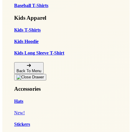
Baseball T-Shirts
Kids Apparel
Kids T-Shirts
Kids Hoodie
Kids Long Sleeve T-Shirt
Back To Menu
Accessories
Hats
New!
Stickers