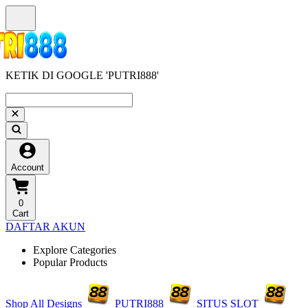
KETIK DI GOOGLE 'PUTRI888'
Account
0
Cart
DAFTAR AKUN
Explore Categories
Popular Products
Shop All Designs
PUTRI888
SITUS SLOT