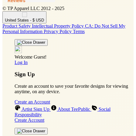
© TP Apparel LLC 2012 - 2025
United States - $ USD
Product Safety
Intellectual Property Policy
CA: Do Not Sell My
Personal Information
Privacy Policy
Terms
Welcome Guest!
Log In
Sign Up
Create an account to save your favorite designs for viewing
anytime, on any device.
Create an Account
Artist Sign Up
About TeePublic
Social
Responsibility
Create Account