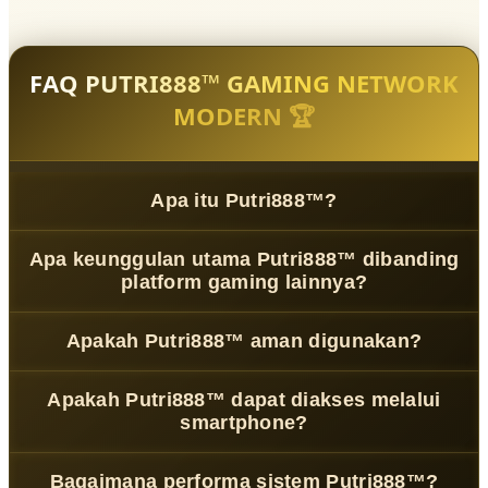
FAQ PUTRI888™ GAMING NETWORK
MODERN 🏆
Apa itu Putri888™?
Putri888™
adalah
Gaming Network Modern dengan
Apa keunggulan utama Putri888™ dibanding
Akses Super Cepat
yang menghadirkan pengalaman
platform gaming lainnya?
digital premium melalui teknologi terbaru, sistem
responsif, dan performa stabil di tahun 2026.
Keunggulan
Putri888™
terletak pada kombinasi teknologi
Apakah Putri888™ aman digunakan?
modern, akses cepat, tampilan premium, serta sistem
yang dirancang untuk memberikan pengalaman gaming
Ya,
Putri888™
menerapkan sistem keamanan digital
online lebih nyaman dan efisien.
Apakah Putri888™ dapat diakses melalui
modern dengan perlindungan berlapis yang terus
smartphone?
diperbarui untuk menjaga kenyamanan pengguna saat
mengakses platform.
Tentu.
Putri888™
telah dioptimalkan untuk berbagai
Bagaimana performa sistem Putri888™?