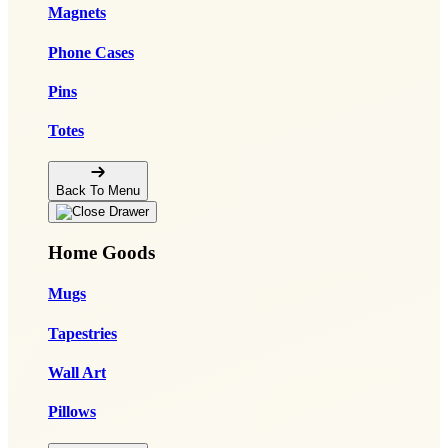
Magnets
Phone Cases
Pins
Totes
Back To Menu
Home Goods
Mugs
Tapestries
Wall Art
Pillows