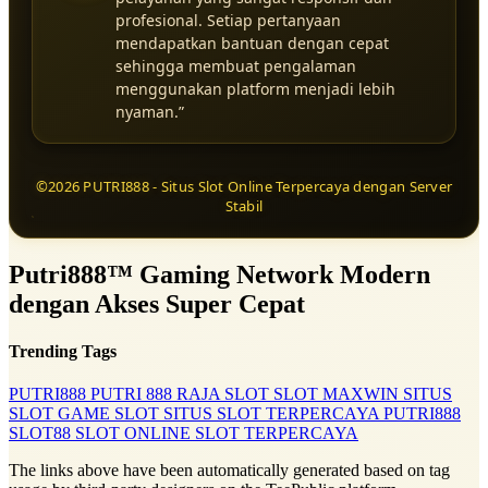
profesional. Setiap pertanyaan
mendapatkan bantuan dengan cepat
sehingga membuat pengalaman
menggunakan platform menjadi lebih
nyaman.”
©2026 PUTRI888 - Situs Slot Online Terpercaya dengan Server
Stabil
Putri888™ Gaming Network Modern
dengan Akses Super Cepat
Trending Tags
PUTRI888
PUTRI 888
RAJA SLOT
SLOT MAXWIN
SITUS
SLOT
GAME SLOT
SITUS SLOT TERPERCAYA
PUTRI888
SLOT88
SLOT ONLINE
SLOT TERPERCAYA
The links above have been automatically generated based on tag