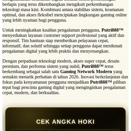
berlapis yang terus dikembangkan mengikuti perkembangan
teknologi masa kini. Kombinasi antara stabilitas sistem, keamanan
optimal, dan akses fleksibel menciptakan lingkungan gaming online
yang lebih nyaman bagi pengguna.
Untuk meningkatkan kualitas pengalaman pengguna,
Putri888™
menyediakan layanan customer support profesional yang aktif dan
responsif. Tim bantuan siap memberikan pelayanan cepat,
informatif, dan solutif sehingga setiap pengguna dapat menikmati
pengalaman digital yang lebih praktis dan menyenangkan.
Dengan perpaduan teknologi modern, akses super cepat, desain
premium, dan performa sistem yang stabil,
Putri888™
terus
berkembang sebagai salah satu
Gaming Network Modern
yang
semakin menarik perhatian di tahun 2026. Inovasi berkelanjutan dan
fokus pada kenyamanan pengguna menjadikan
Putri888™
pilihan
tepat bagi pencinta gaming digital yang menginginkan pengalaman
cepat, modern, dan berkualitas.
CEK ANGKA HOKI