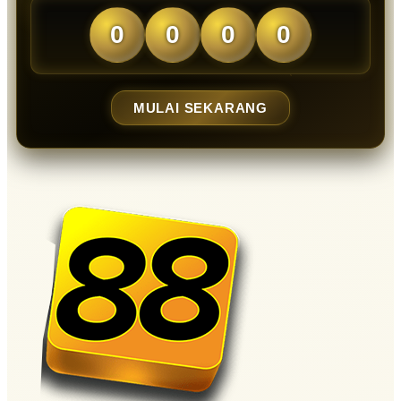
0
0
0
0
MULAI SEKARANG