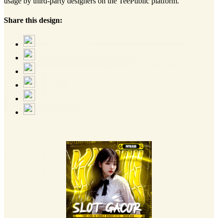
usage by third-party designers on the TeePublic platform.
Share this design: