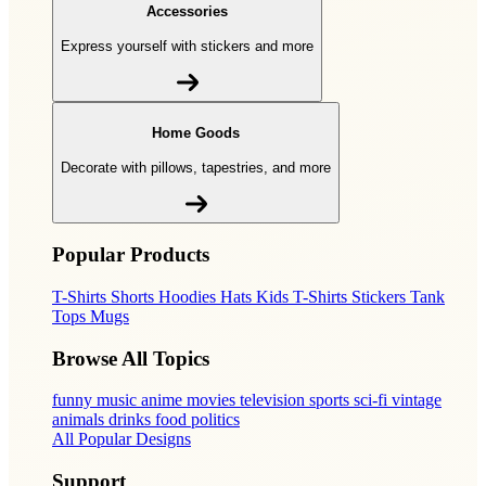
Accessories
Express yourself with stickers and more
Home Goods
Decorate with pillows, tapestries, and more
Popular Products
T-Shirts
Shorts
Hoodies
Hats
Kids T-Shirts
Stickers
Tank
Tops
Mugs
Browse All Topics
funny
music
anime
movies
television
sports
sci-fi
vintage
animals
drinks
food
politics
All Popular Designs
Support