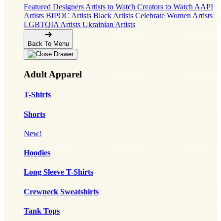
Featured Designers
Artists to Watch
Creators to Watch
AAPI
Artists
BIPOC Artists
Black Artists
Celebrate Women Artists
LGBTQIA Artists
Ukrainian Artists
Back To Menu
Adult Apparel
T-Shirts
Shorts
New!
Hoodies
Long Sleeve T-Shirts
Crewneck Sweatshirts
Tank Tops