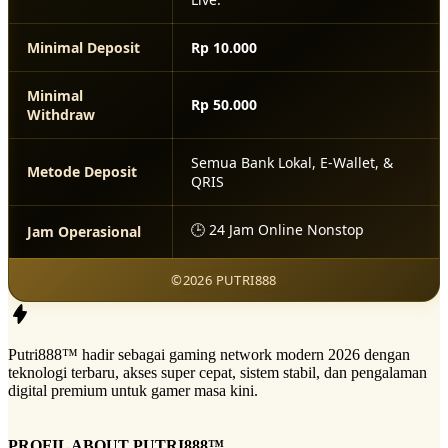
Minimal Deposit
Rp 10.000
Minimal
Rp 50.000
Withdraw
Semua Bank Lokal, E-Wallet, &
Metode Deposit
QRIS
🕒 24 Jam Online Nonstop
Jam Operasional
©2026 PUTRI888
Putri888™ hadir sebagai gaming network modern 2026 dengan
teknologi terbaru, akses super cepat, sistem stabil, dan pengalaman
digital premium untuk gamer masa kini.
PROFIL ABOUT PUTRI888™