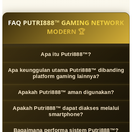
FAQ PUTRI888™ GAMING NETWORK
MODERN 🏆
Apa itu Putri888™?
Putri888™
adalah
Gaming Network Modern dengan
Apa keunggulan utama Putri888™ dibanding
Akses Super Cepat
yang menghadirkan pengalaman
platform gaming lainnya?
digital premium melalui teknologi terbaru, sistem
responsif, dan performa stabil di tahun 2026.
Keunggulan
Putri888™
terletak pada kombinasi teknologi
Apakah Putri888™ aman digunakan?
modern, akses cepat, tampilan premium, serta sistem
yang dirancang untuk memberikan pengalaman gaming
Ya,
Putri888™
menerapkan sistem keamanan digital
online lebih nyaman dan efisien.
Apakah Putri888™ dapat diakses melalui
modern dengan perlindungan berlapis yang terus
smartphone?
diperbarui untuk menjaga kenyamanan pengguna saat
mengakses platform.
Tentu.
Putri888™
telah dioptimalkan untuk berbagai
Bagaimana performa sistem Putri888™?