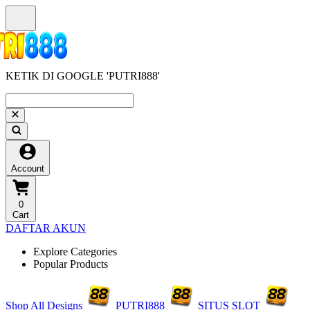
KETIK DI GOOGLE 'PUTRI888'
Account
0
Cart
DAFTAR AKUN
Explore Categories
Popular Products
Shop All Designs
PUTRI888
SITUS SLOT