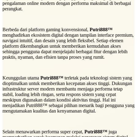
pengalaman online modern dengan performa maksimal di berbagai
perangkat.
Berbeda dari platform gaming konvensional,
Putri888™
menghadirkan ekosistem digital dengan tampilan interface premium,
navigasi intuitif, dan desain yang lebih fleksibel. Setiap elemen
platform dikembangkan untuk memberikan kemudahan akses
sehingga pengguna dapat menjelajahi berbagai fitur dengan lebih
praktis, nyaman, dan efisien tanpa proses yang rumit.
Keunggulan utama
Putri888™
terletak pada teknologi sistem yang
dioptimalkan untuk memberikan kecepatan akses tinggi. Dukungan
infrastruktur server modern membantu menjaga performa tetap
stabil, loading lebih ringan, serta respons sistem yang cepat
meskipun digunakan dalam kondisi aktivitas tinggi. Hal ini
menjadikan Putri888™ sebagai pilihan menarik bagi pengguna yang
mengutamakan kualitas dan kenyamanan digital.
Selain menawarkan performa super cepat,
Putri888™
juga