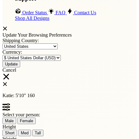
Order Status
FAQ
Contact Us
Shop All Designs
Update Your Browsing Preferences
Shipping Country:
Currency:
Cancel
Katie:
5'10"
160
Select your person:
Male
Female
Height
Short
Med
Tall
Weight