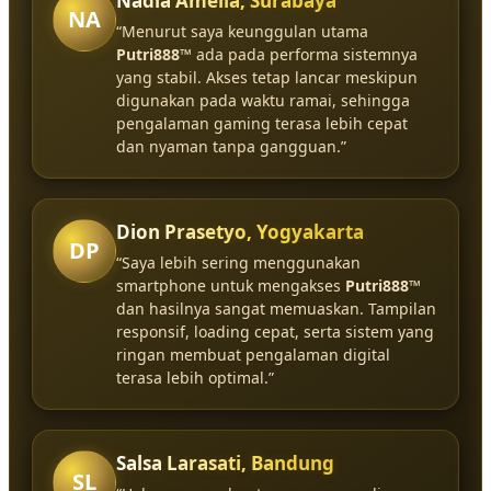
Nadia Amelia, Surabaya
NA
“Menurut saya keunggulan utama
Putri888™
ada pada performa sistemnya
yang stabil. Akses tetap lancar meskipun
digunakan pada waktu ramai, sehingga
pengalaman gaming terasa lebih cepat
dan nyaman tanpa gangguan.”
Dion Prasetyo, Yogyakarta
DP
“Saya lebih sering menggunakan
smartphone untuk mengakses
Putri888™
dan hasilnya sangat memuaskan. Tampilan
responsif, loading cepat, serta sistem yang
ringan membuat pengalaman digital
terasa lebih optimal.”
Salsa Larasati, Bandung
SL