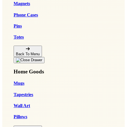
Magnets
Phone Cases
Pins
Totes
Back To Menu
Home Goods
Mugs
Tapestries
Wall Art
Pillows