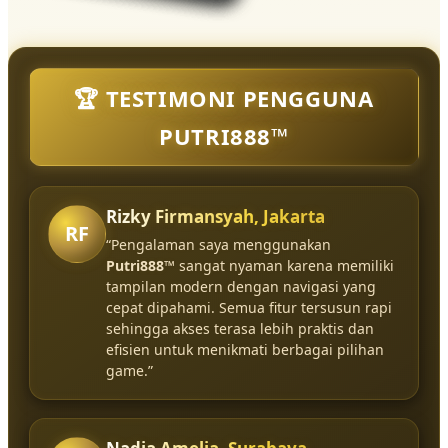
🏆 TESTIMONI PENGGUNA
PUTRI888™
Rizky Firmansyah, Jakarta
RF
“Pengalaman saya menggunakan
Putri888™
sangat nyaman karena memiliki
tampilan modern dengan navigasi yang
cepat dipahami. Semua fitur tersusun rapi
sehingga akses terasa lebih praktis dan
efisien untuk menikmati berbagai pilihan
game.”