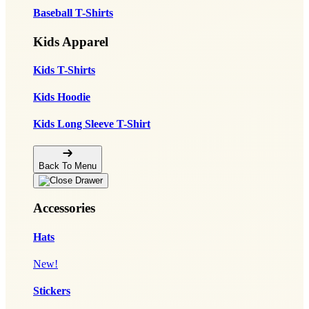
Baseball T-Shirts
Kids Apparel
Kids T-Shirts
Kids Hoodie
Kids Long Sleeve T-Shirt
Back To Menu
Accessories
Hats
New!
Stickers