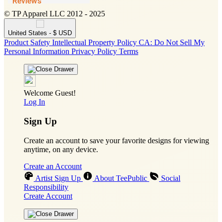
© TP Apparel LLC 2012 - 2025
United States - $ USD
Product Safety
Intellectual Property Policy
CA: Do Not Sell My
Personal Information
Privacy Policy
Terms
Welcome Guest!
Log In
Sign Up
Create an account to save your favorite designs for viewing
anytime, on any device.
Create an Account
Artist Sign Up
About TeePublic
Social
Responsibility
Create Account