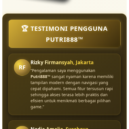
🏆 TESTIMONI PENGGUNA
PUTRI888™
Rizky Firmansyah, Jakarta
RF
“Pengalaman saya menggunakan
Putri888™
sangat nyaman karena memiliki
tampilan modern dengan navigasi yang
cepat dipahami. Semua fitur tersusun rapi
sehingga akses terasa lebih praktis dan
efisien untuk menikmati berbagai pilihan
game.”