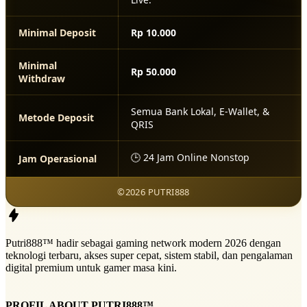
Minimal Deposit
Rp 10.000
Minimal
Rp 50.000
Withdraw
Semua Bank Lokal, E-Wallet, &
Metode Deposit
QRIS
🕒 24 Jam Online Nonstop
Jam Operasional
©2026 PUTRI888
Putri888™ hadir sebagai gaming network modern 2026 dengan
teknologi terbaru, akses super cepat, sistem stabil, dan pengalaman
digital premium untuk gamer masa kini.
PROFIL ABOUT PUTRI888™