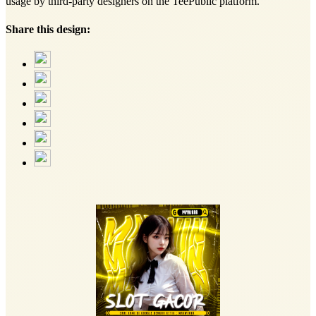
usage by third-party designers on the TeePublic platform.
Share this design: