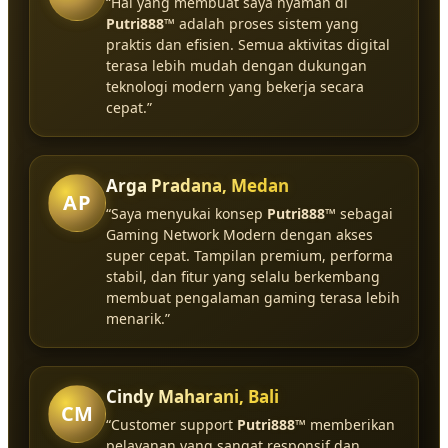
“Hal yang membuat saya nyaman di
Putri888™
adalah proses sistem yang
praktis dan efisien. Semua aktivitas digital
terasa lebih mudah dengan dukungan
teknologi modern yang bekerja secara
cepat.”
Arga Pradana, Medan
AP
“Saya menyukai konsep
Putri888™
sebagai
Gaming Network Modern dengan akses
super cepat. Tampilan premium, performa
stabil, dan fitur yang selalu berkembang
membuat pengalaman gaming terasa lebih
menarik.”
Cindy Maharani, Bali
CM
“Customer support
Putri888™
memberikan
pelayanan yang sangat responsif dan