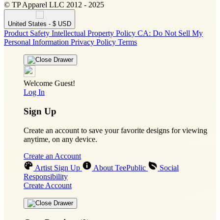
© TP Apparel LLC 2012 - 2025
United States - $ USD
Product Safety
Intellectual Property Policy
CA: Do Not Sell My
Personal Information
Privacy Policy
Terms
Welcome Guest!
Log In
Sign Up
Create an account to save your favorite designs for viewing
anytime, on any device.
Create an Account
Artist Sign Up
About TeePublic
Social
Responsibility
Create Account