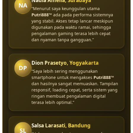
Nadia Amelia, Surabaya
NA
“Menurut saya keunggulan utama
Putri888™
ada pada performa sistemnya
yang stabil. Akses tetap lancar meskipun
digunakan pada waktu ramai, sehingga
pengalaman gaming terasa lebih cepat
dan nyaman tanpa gangguan.”
Dion Prasetyo, Yogyakarta
DP
“Saya lebih sering menggunakan
smartphone untuk mengakses
Putri888™
dan hasilnya sangat memuaskan. Tampilan
responsif, loading cepat, serta sistem yang
ringan membuat pengalaman digital
terasa lebih optimal.”
Salsa Larasati, Bandung
SL