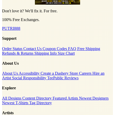
Don't love it? We'll fix it. For free.
100% Free Exchanges.
PUTRI888
Support
Order Status
Contact Us
Coupon Codes
FAQ
Free Shipping
Refunds & Returns
Shipping Info
Size Chart
About Us
About Us
Accessibility
Create a Dashery Store
Careers
Hire an
Artist
Social Responsibility
TeePublic Reviews
Explore
All Designs
Content Directory
Featured Artists
Newest Designers
Newest T-Shirts
Tag Directory
Artists