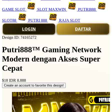
GAME SLOT
SLOT MAXWIN
PUTRI888
SLOT88
PUTRI 888
RAJA SLOT
LOGIN
DAFTAR
Design ID: 74165272
Putri888™ Gaming Network
Modern dengan Akses Super
Cepat
$18
IDR 8.888
Create an account to favorite this design!