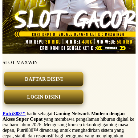
SLOT MAXWIN
DAFTAR DISINI
LOGIN DISINI
Putri888™
hadir sebagai
Gaming Network Modern dengan
Akses Super Cepat
yang membawa pengalaman hiburan digital ke
era baru tahun 2026. Mengusung konsep teknologi gaming masa
depan, Putri888™ dirancang untuk menghadirkan sistem yang
cepat, stabil, dan responsif bagi pengguna yang menginginkan