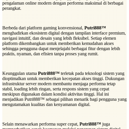
pengalaman online modern dengan performa maksimal di berbagai
perangkat.
Berbeda dari platform gaming konvensional,
Putri888™
menghadirkan ekosistem digital dengan tampilan interface premium,
navigasi intuitif, dan desain yang lebih fleksibel. Setiap elemen
platform dikembangkan untuk memberikan kemudahan akses
sehingga pengguna dapat menjelajahi berbagai fitur dengan lebih
praktis, nyaman, dan efisien tanpa proses yang rumit.
Keunggulan utama
Putri888™
terletak pada teknologi sistem yang
dioptimalkan untuk memberikan kecepatan akses tinggi. Dukungan
infrastruktur server modern membantu menjaga performa tetap
stabil, loading lebih ringan, serta respons sistem yang cepat
meskipun digunakan dalam kondisi aktivitas tinggi. Hal ini
menjadikan Putri888™ sebagai pilihan menarik bagi pengguna yang
mengutamakan kualitas dan kenyamanan digital.
Selain menawarkan performa super cepat,
Putri888™
juga