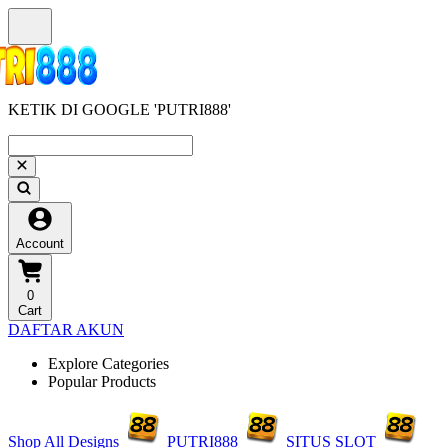
KETIK DI GOOGLE 'PUTRI888'
Account
0
Cart
DAFTAR AKUN
Explore Categories
Popular Products
Shop All Designs
PUTRI888
SITUS SLOT