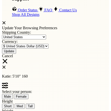
Order Status
FAQ
Contact Us
Shop All Designs
Update Your Browsing Preferences
Shipping Country:
Currency:
Cancel
Katie:
5'10"
160
Select your person:
Male
Female
Height
Short
Med
Tall
Weight