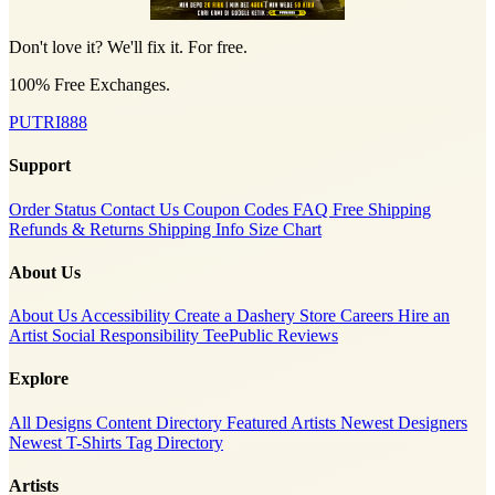
Don't love it? We'll fix it. For free.
100% Free Exchanges.
PUTRI888
Support
Order Status
Contact Us
Coupon Codes
FAQ
Free Shipping
Refunds & Returns
Shipping Info
Size Chart
About Us
About Us
Accessibility
Create a Dashery Store
Careers
Hire an
Artist
Social Responsibility
TeePublic Reviews
Explore
All Designs
Content Directory
Featured Artists
Newest Designers
Newest T-Shirts
Tag Directory
Artists