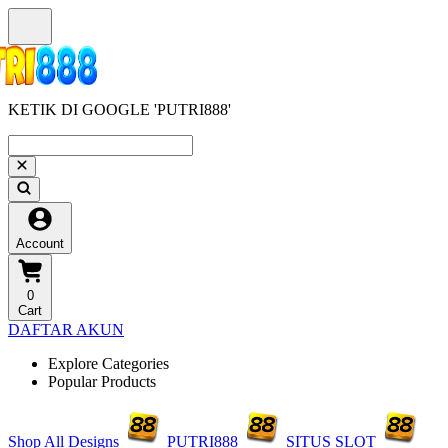
KETIK DI GOOGLE 'PUTRI888'
Account
0
Cart
DAFTAR AKUN
Explore Categories
Popular Products
Shop All Designs
PUTRI888
SITUS SLOT