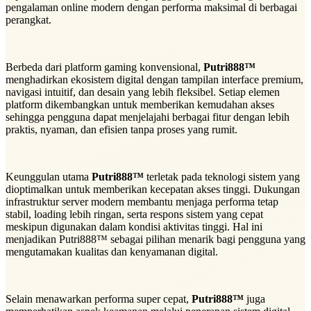
pengalaman online modern dengan performa maksimal di berbagai
perangkat.
Berbeda dari platform gaming konvensional,
Putri888™
menghadirkan ekosistem digital dengan tampilan interface premium,
navigasi intuitif, dan desain yang lebih fleksibel. Setiap elemen
platform dikembangkan untuk memberikan kemudahan akses
sehingga pengguna dapat menjelajahi berbagai fitur dengan lebih
praktis, nyaman, dan efisien tanpa proses yang rumit.
Keunggulan utama
Putri888™
terletak pada teknologi sistem yang
dioptimalkan untuk memberikan kecepatan akses tinggi. Dukungan
infrastruktur server modern membantu menjaga performa tetap
stabil, loading lebih ringan, serta respons sistem yang cepat
meskipun digunakan dalam kondisi aktivitas tinggi. Hal ini
menjadikan Putri888™ sebagai pilihan menarik bagi pengguna yang
mengutamakan kualitas dan kenyamanan digital.
Selain menawarkan performa super cepat,
Putri888™
juga