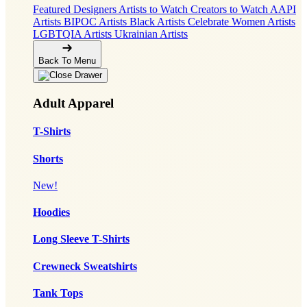
Featured Designers
Artists to Watch
Creators to Watch
AAPI
Artists
BIPOC Artists
Black Artists
Celebrate Women Artists
LGBTQIA Artists
Ukrainian Artists
Back To Menu
Adult Apparel
T-Shirts
Shorts
New!
Hoodies
Long Sleeve T-Shirts
Crewneck Sweatshirts
Tank Tops