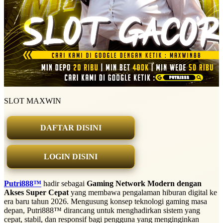
SLOT MAXWIN
DAFTAR DISINI
LOGIN DISINI
Putri888™
hadir sebagai
Gaming Network Modern dengan
Akses Super Cepat
yang membawa pengalaman hiburan digital ke
era baru tahun 2026. Mengusung konsep teknologi gaming masa
depan, Putri888™ dirancang untuk menghadirkan sistem yang
cepat, stabil, dan responsif bagi pengguna yang menginginkan