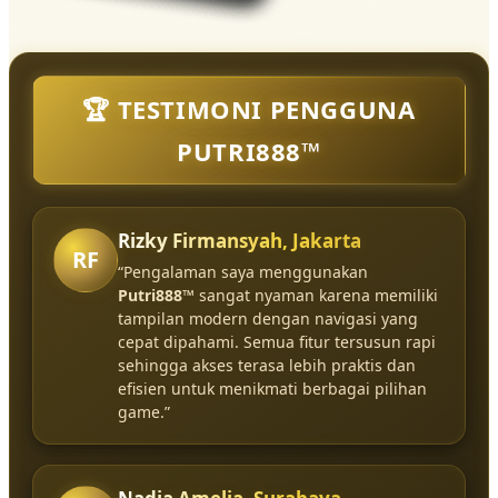
🏆 TESTIMONI PENGGUNA
PUTRI888™
Rizky Firmansyah, Jakarta
RF
“Pengalaman saya menggunakan
Putri888™
sangat nyaman karena memiliki
tampilan modern dengan navigasi yang
cepat dipahami. Semua fitur tersusun rapi
sehingga akses terasa lebih praktis dan
efisien untuk menikmati berbagai pilihan
game.”