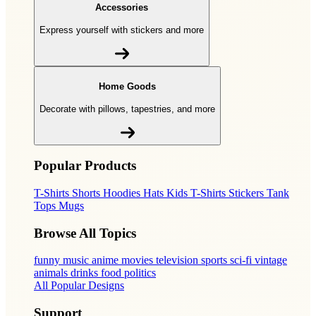
Accessories
Express yourself with stickers and more
Home Goods
Decorate with pillows, tapestries, and more
Popular Products
T-Shirts
Shorts
Hoodies
Hats
Kids T-Shirts
Stickers
Tank
Tops
Mugs
Browse All Topics
funny
music
anime
movies
television
sports
sci-fi
vintage
animals
drinks
food
politics
All Popular Designs
Support