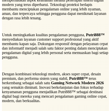
memperhatikan aspek keamanan melalui penerapan sistem digital
modern yang terus diperbarui. Teknologi proteksi berlapis
membantu menciptakan pengalaman online yang lebih nyaman,
aman, dan terpercaya sehingga pengguna dapat menikmati layanan
dengan rasa lebih tenang.
Untuk meningkatkan kualitas pengalaman pengguna,
Putri888™
menyediakan layanan customer support profesional yang aktif
membantu kapan saja. Dukungan responsif dengan pelayanan cepat
dan informatif menjadi salah satu faktor penting dalam menciptakan
pengalaman digital yang lebih personal serta memuaskan bagi setiap
pengguna.
Dengan kombinasi teknologi modern, akses super cepat, desain
premium, dan performa sistem yang stabil,
Putri888™
terus
berkembang sebagai salah satu
Gaming Network Modern 2026
yang semakin diminati. Inovasi berkelanjutan dan fokus terhadap
kenyamanan pengguna menjadikan Putri888™ sebagai destinasi
digital bagi mereka yang mencari pengalaman gaming online cepat,
modern, dan berkualitas.