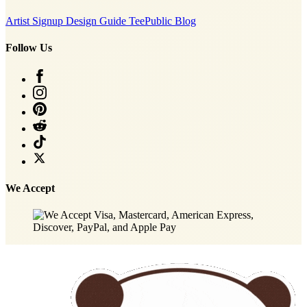
Artist Signup
Design Guide
TeePublic Blog
Follow Us
We Accept