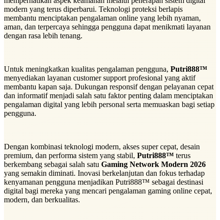
memperhatikan aspek keamanan melalui penerapan sistem digital
modern yang terus diperbarui. Teknologi proteksi berlapis
membantu menciptakan pengalaman online yang lebih nyaman,
aman, dan terpercaya sehingga pengguna dapat menikmati layanan
dengan rasa lebih tenang.
Untuk meningkatkan kualitas pengalaman pengguna,
Putri888™
menyediakan layanan customer support profesional yang aktif
membantu kapan saja. Dukungan responsif dengan pelayanan cepat
dan informatif menjadi salah satu faktor penting dalam menciptakan
pengalaman digital yang lebih personal serta memuaskan bagi setiap
pengguna.
Dengan kombinasi teknologi modern, akses super cepat, desain
premium, dan performa sistem yang stabil,
Putri888™
terus
berkembang sebagai salah satu
Gaming Network Modern 2026
yang semakin diminati. Inovasi berkelanjutan dan fokus terhadap
kenyamanan pengguna menjadikan Putri888™ sebagai destinasi
digital bagi mereka yang mencari pengalaman gaming online cepat,
modern, dan berkualitas.