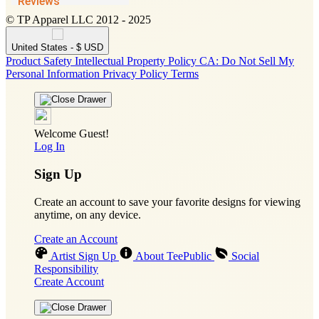
© TP Apparel LLC 2012 - 2025
United States - $ USD
Product Safety
Intellectual Property Policy
CA: Do Not Sell My
Personal Information
Privacy Policy
Terms
Welcome Guest!
Log In
Sign Up
Create an account to save your favorite designs for viewing
anytime, on any device.
Create an Account
Artist Sign Up
About TeePublic
Social
Responsibility
Create Account