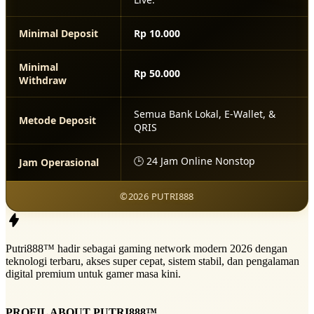
Minimal Deposit
Rp 10.000
Minimal
Rp 50.000
Withdraw
Semua Bank Lokal, E-Wallet, &
Metode Deposit
QRIS
🕒 24 Jam Online Nonstop
Jam Operasional
©2026 PUTRI888
Putri888™ hadir sebagai gaming network modern 2026 dengan
teknologi terbaru, akses super cepat, sistem stabil, dan pengalaman
digital premium untuk gamer masa kini.
PROFIL ABOUT PUTRI888™