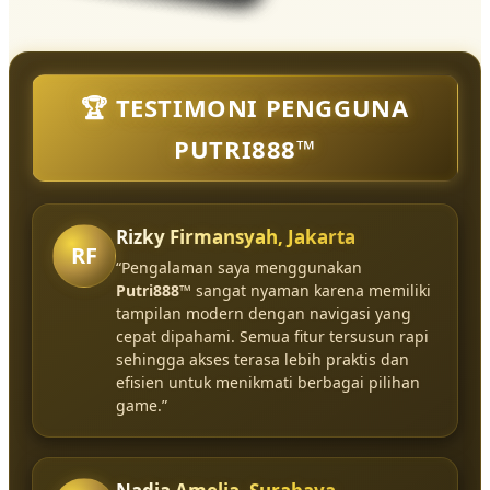
🏆 TESTIMONI PENGGUNA
PUTRI888™
Rizky Firmansyah, Jakarta
RF
“Pengalaman saya menggunakan
Putri888™
sangat nyaman karena memiliki
tampilan modern dengan navigasi yang
cepat dipahami. Semua fitur tersusun rapi
sehingga akses terasa lebih praktis dan
efisien untuk menikmati berbagai pilihan
game.”