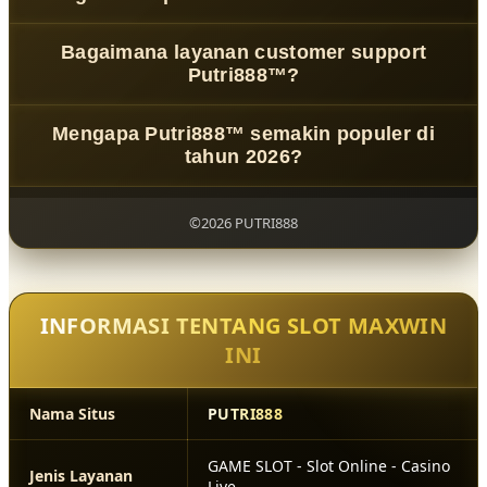
perangkat seperti smartphone, tablet, dan desktop
sehingga pengguna tetap mendapatkan pengalaman
Putri888™
didukung teknologi server modern yang
akses yang cepat dan responsif kapan saja.
Bagaimana layanan customer support
membantu menjaga stabilitas sistem, mempercepat
Putri888™?
loading, dan memberikan respons optimal untuk
pengalaman digital yang lebih lancar.
Putri888™
menyediakan layanan customer support
Mengapa Putri888™ semakin populer di
profesional yang siap membantu dengan respon cepat,
tahun 2026?
informatif, dan responsif untuk memberikan kenyamanan
maksimal bagi pengguna.
Karena
Putri888™
menghadirkan perpaduan teknologi
modern, akses super cepat, desain digital premium, serta
©2026 PUTRI888
pengalaman gaming online yang mengikuti kebutuhan
generasi masa kini.
INFORMASI TENTANG SLOT MAXWIN
INI
Nama Situs
PUTRI888
GAME SLOT - Slot Online - Casino
Jenis Layanan
Live.