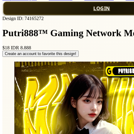
LOGIN
Design ID: 74165272
Putri888™ Gaming Network Mo
$18
IDR 8.888
Create an account to favorite this design!