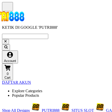
KETIK DI GOOGLE 'PUTRI888'
Account
0
Cart
DAFTAR AKUN
Explore Categories
Popular Products
Shop All Designs
PUTRI888
SITUS SLOT
GA