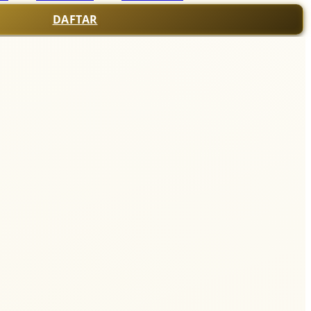
DAFTAR