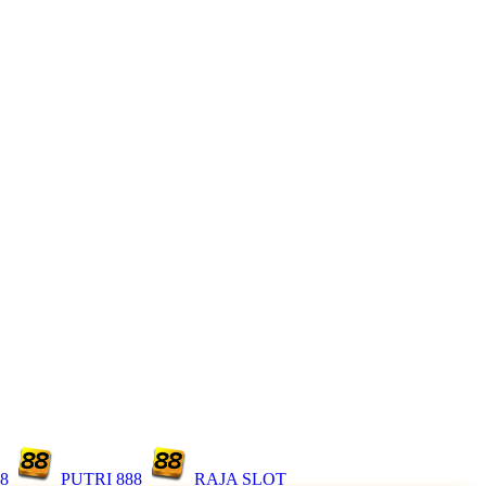
88
PUTRI 888
RAJA SLOT