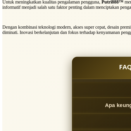
Untuk meningkatkan kualitas pengalaman pengguna,
Putri888™
men
informatif menjadi salah satu faktor penting dalam menciptakan peng
Dengan kombinasi teknologi modern, akses super cepat, desain premi
diminati. Inovasi berkelanjutan dan fokus terhadap kenyamanan peng
FA
Putri888™
adalah
Gaming 
Apa keung
premium melalui teknologi 
Keunggulan
Putri888™
ter
dirancang untuk memberik