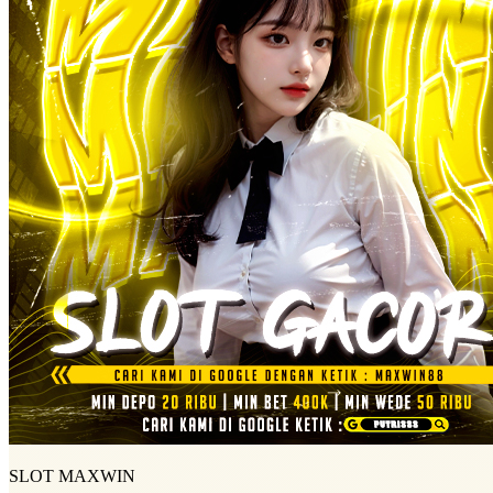
SLOT MAXWIN