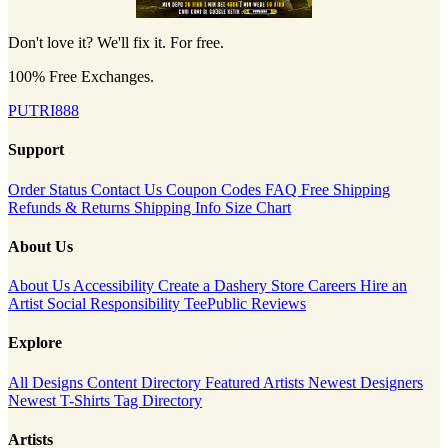
Don't love it? We'll fix it. For free.
100% Free Exchanges.
PUTRI888
Support
Order Status
Contact Us
Coupon Codes
FAQ
Free Shipping
Refunds & Returns
Shipping Info
Size Chart
About Us
About Us
Accessibility
Create a Dashery Store
Careers
Hire an
Artist
Social Responsibility
TeePublic Reviews
Explore
All Designs
Content Directory
Featured Artists
Newest Designers
Newest T-Shirts
Tag Directory
Artists