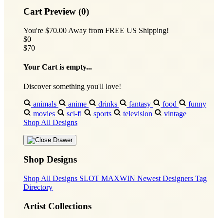
Cart Preview (0)
You're
$70.00
Away from
FREE US Shipping!
$0
$70
Your Cart is empty...
Discover something you'll love!
animals
anime
drinks
fantasy
food
funny
movies
sci-fi
sports
television
vintage
Shop All Designs
Shop Designs
Shop All Designs
SLOT MAXWIN
Newest Designers
Tag
Directory
Artist Collections