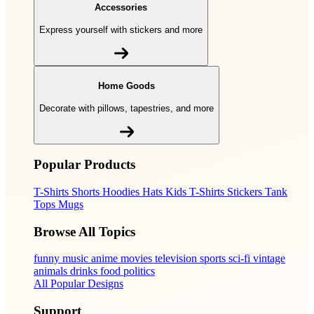
Accessories
Express yourself with stickers and more
Home Goods
Decorate with pillows, tapestries, and more
Popular Products
T-Shirts
Shorts
Hoodies
Hats
Kids T-Shirts
Stickers
Tank
Tops
Mugs
Browse All Topics
funny
music
anime
movies
television
sports
sci-fi
vintage
animals
drinks
food
politics
All Popular Designs
Support