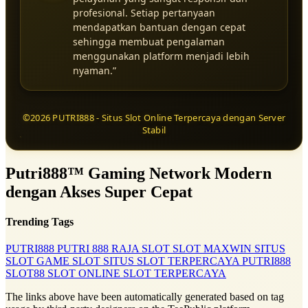
profesional. Setiap pertanyaan
mendapatkan bantuan dengan cepat
sehingga membuat pengalaman
menggunakan platform menjadi lebih
nyaman.”
©2026 PUTRI888 - Situs Slot Online Terpercaya dengan Server
Stabil
Putri888™ Gaming Network Modern
dengan Akses Super Cepat
Trending Tags
PUTRI888
PUTRI 888
RAJA SLOT
SLOT MAXWIN
SITUS
SLOT
GAME SLOT
SITUS SLOT TERPERCAYA
PUTRI888
SLOT88
SLOT ONLINE
SLOT TERPERCAYA
The links above have been automatically generated based on tag