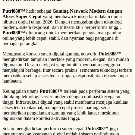
Putri888™
hadir sebagai
Gaming Network Modern dengan
Akses Super Cepat
yang membawa konsep baru dalam dunia
hiburan digital tahun 2026. Dengan menggabungkan teknologi
modern, sistem responsif, dan infrastruktur berperforma tinggi,
Putri888™
dirancang untuk memberikan pengalaman gaming
online yang lebih cepat, stabil, dan nyaman bagi pengguna di
berbagai perangkat.
Mengusung konsep smart digital gaming network,
Putri888™
menghadirkan tampilan interface yang modern, elegan, dan mudah
digunakan. Desain navigasi yang intuitif membantu pengguna
menjelajahi berbagai fitur secara praktis, sementara teknologi terbaru
memastikan setiap akses terasa ringan, responsif, dan efisien tanpa
hambatan.
Keunggulan utama
Putri888™
terletak pada performa sistem yang
didukung teknologi server modern dengan optimasi kecepatan
tinggi. Infrastruktur digital yang stabil membantu menjaga kualitas
akses tetap maksimal, mempercepat proses loading, serta
memberikan pengalaman gaming yang lebih lancar meskipun
digunakan dalam kondisi aktivitas tinggi.
Selain menghadirkan performa super cepat,
Putri888™
juga
mengutamakan keamanan digital melalui sistem perlindungan