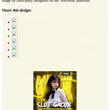
usage by third-party designers on the TeePublic platform.
Share this design: