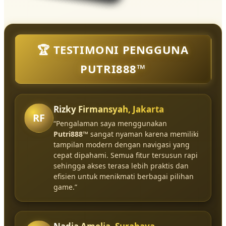
🏆 TESTIMONI PENGGUNA
PUTRI888™
Rizky Firmansyah, Jakarta
RF
“Pengalaman saya menggunakan
Putri888™
sangat nyaman karena memiliki
tampilan modern dengan navigasi yang
cepat dipahami. Semua fitur tersusun rapi
sehingga akses terasa lebih praktis dan
efisien untuk menikmati berbagai pilihan
game.”