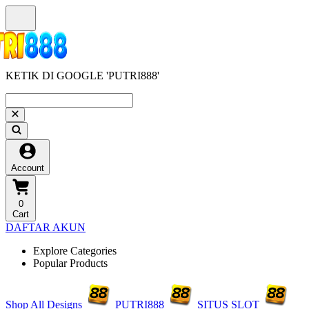
KETIK DI GOOGLE 'PUTRI888'
Account
0
Cart
DAFTAR AKUN
Explore Categories
Popular Products
Shop All Designs
PUTRI888
SITUS SLOT