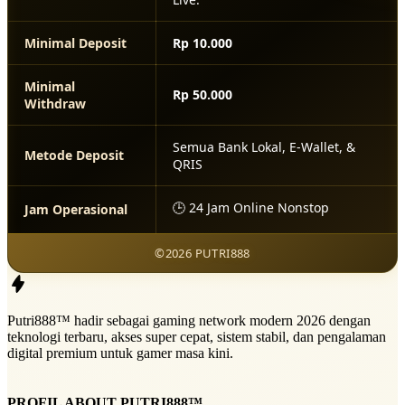
Minimal Deposit
Rp 10.000
Minimal
Rp 50.000
Withdraw
Semua Bank Lokal, E-Wallet, &
Metode Deposit
QRIS
🕒 24 Jam Online Nonstop
Jam Operasional
©2026 PUTRI888
Putri888™ hadir sebagai gaming network modern 2026 dengan
teknologi terbaru, akses super cepat, sistem stabil, dan pengalaman
digital premium untuk gamer masa kini.
PROFIL ABOUT PUTRI888™