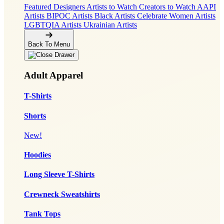
Featured Designers
Artists to Watch
Creators to Watch
AAPI
Artists
BIPOC Artists
Black Artists
Celebrate Women Artists
LGBTQIA Artists
Ukrainian Artists
Back To Menu
Adult Apparel
T-Shirts
Shorts
New!
Hoodies
Long Sleeve T-Shirts
Crewneck Sweatshirts
Tank Tops