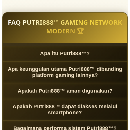
FAQ PUTRI888™ GAMING NETWORK
MODERN 🏆
Apa itu Putri888™?
Putri888™
adalah
Gaming Network Modern dengan
Apa keunggulan utama Putri888™ dibanding
Akses Super Cepat
yang menghadirkan pengalaman
platform gaming lainnya?
digital premium melalui teknologi terbaru, sistem
responsif, dan performa stabil di tahun 2026.
Keunggulan
Putri888™
terletak pada kombinasi teknologi
Apakah Putri888™ aman digunakan?
modern, akses cepat, tampilan premium, serta sistem
yang dirancang untuk memberikan pengalaman gaming
Ya,
Putri888™
menerapkan sistem keamanan digital
online lebih nyaman dan efisien.
Apakah Putri888™ dapat diakses melalui
modern dengan perlindungan berlapis yang terus
smartphone?
diperbarui untuk menjaga kenyamanan pengguna saat
mengakses platform.
Tentu.
Putri888™
telah dioptimalkan untuk berbagai
Bagaimana performa sistem Putri888™?