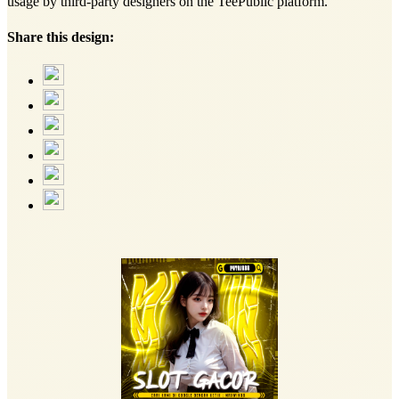
usage by third-party designers on the TeePublic platform.
Share this design: