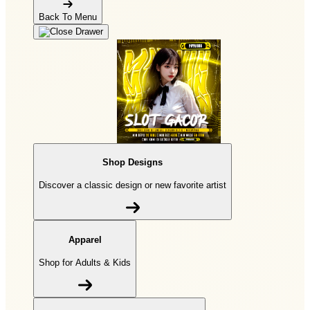
Back To Menu
Shop Designs
Discover a classic design or new favorite artist
Apparel
Shop for Adults & Kids