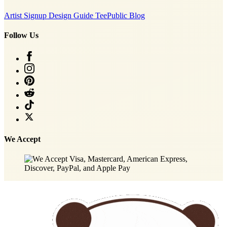
Artist Signup
Design Guide
TeePublic Blog
Follow Us
We Accept