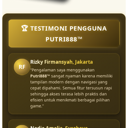
🏆 TESTIMONI PENGGUNA
PUTRI888™
Rizky Firmansyah, Jakarta
RF
“Pengalaman saya menggunakan
Putri888™
sangat nyaman karena memiliki
tampilan modern dengan navigasi yang
cepat dipahami. Semua fitur tersusun rapi
sehingga akses terasa lebih praktis dan
efisien untuk menikmati berbagai pilihan
game.”