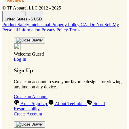
© TP Apparel LLC 2012 - 2025
United States - $ USD
Product Safety
Intellectual Property Policy
CA: Do Not Sell My
Personal Information
Privacy Policy
Terms
Welcome Guest!
Log In
Sign Up
Create an account to save your favorite designs for viewing
anytime, on any device.
Create an Account
Artist Sign Up
About TeePublic
Social
Responsibility
Create Account