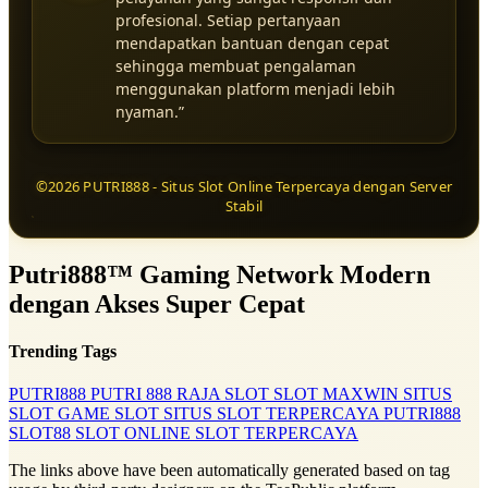
profesional. Setiap pertanyaan
mendapatkan bantuan dengan cepat
sehingga membuat pengalaman
menggunakan platform menjadi lebih
nyaman.”
©2026 PUTRI888 - Situs Slot Online Terpercaya dengan Server
Stabil
Putri888™ Gaming Network Modern
dengan Akses Super Cepat
Trending Tags
PUTRI888
PUTRI 888
RAJA SLOT
SLOT MAXWIN
SITUS
SLOT
GAME SLOT
SITUS SLOT TERPERCAYA
PUTRI888
SLOT88
SLOT ONLINE
SLOT TERPERCAYA
The links above have been automatically generated based on tag