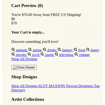
Cart Preview (0)
You're
$70.00
Away from
FREE US Shipping!
$0
$70
Your Cart is empty...
Discover something you'll love!
animals
anime
drinks
fantasy
food
funny
movies
sci-fi
sports
television
vintage
Shop All Designs
Shop Designs
Shop All Designs
SLOT MAXWIN
Newest Designers
Tag
Directory
Artist Collections