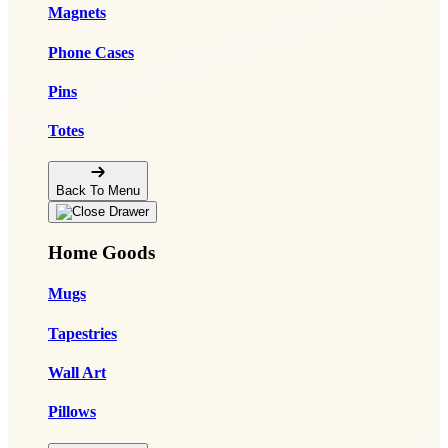
Magnets
Phone Cases
Pins
Totes
Back To Menu
Home Goods
Mugs
Tapestries
Wall Art
Pillows