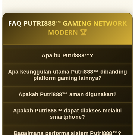
FAQ PUTRI888™ GAMING NETWORK
MODERN 🏆
Apa itu Putri888™?
Putri888™
adalah
Gaming Network Modern dengan
Apa keunggulan utama Putri888™ dibanding
Akses Super Cepat
yang menghadirkan pengalaman
platform gaming lainnya?
digital premium melalui teknologi terbaru, sistem
responsif, dan performa stabil di tahun 2026.
Keunggulan
Putri888™
terletak pada kombinasi teknologi
Apakah Putri888™ aman digunakan?
modern, akses cepat, tampilan premium, serta sistem
yang dirancang untuk memberikan pengalaman gaming
Ya,
Putri888™
menerapkan sistem keamanan digital
online lebih nyaman dan efisien.
Apakah Putri888™ dapat diakses melalui
modern dengan perlindungan berlapis yang terus
smartphone?
diperbarui untuk menjaga kenyamanan pengguna saat
mengakses platform.
Tentu.
Putri888™
telah dioptimalkan untuk berbagai
Bagaimana performa sistem Putri888™?