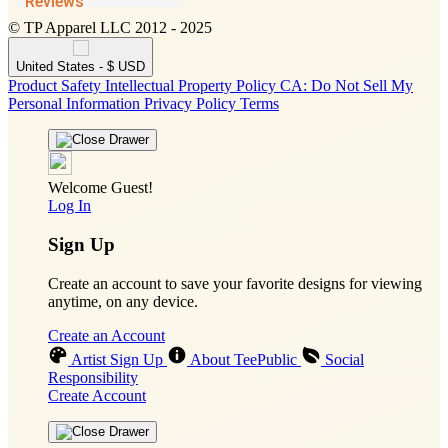
© TP Apparel LLC 2012 - 2025
United States - $ USD
Product Safety
Intellectual Property Policy
CA: Do Not Sell My
Personal Information
Privacy Policy
Terms
Welcome Guest!
Log In
Sign Up
Create an account to save your favorite designs for viewing
anytime, on any device.
Create an Account
Artist Sign Up
About TeePublic
Social
Responsibility
Create Account