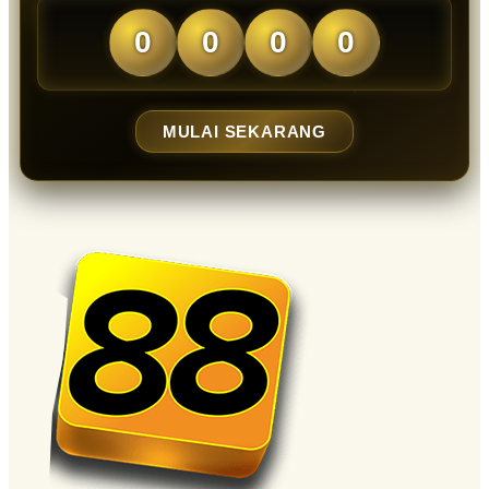
0
0
0
0
MULAI SEKARANG