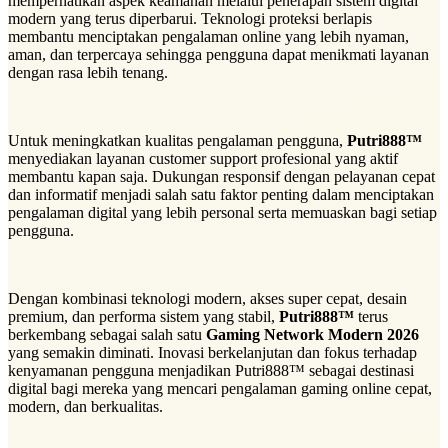
memperhatikan aspek keamanan melalui penerapan sistem digital
modern yang terus diperbarui. Teknologi proteksi berlapis
membantu menciptakan pengalaman online yang lebih nyaman,
aman, dan terpercaya sehingga pengguna dapat menikmati layanan
dengan rasa lebih tenang.
Untuk meningkatkan kualitas pengalaman pengguna,
Putri888™
menyediakan layanan customer support profesional yang aktif
membantu kapan saja. Dukungan responsif dengan pelayanan cepat
dan informatif menjadi salah satu faktor penting dalam menciptakan
pengalaman digital yang lebih personal serta memuaskan bagi setiap
pengguna.
Dengan kombinasi teknologi modern, akses super cepat, desain
premium, dan performa sistem yang stabil,
Putri888™
terus
berkembang sebagai salah satu
Gaming Network Modern 2026
yang semakin diminati. Inovasi berkelanjutan dan fokus terhadap
kenyamanan pengguna menjadikan Putri888™ sebagai destinasi
digital bagi mereka yang mencari pengalaman gaming online cepat,
modern, dan berkualitas.