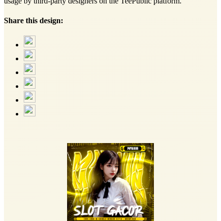
usage by third-party designers on the TeePublic platform.
Share this design: