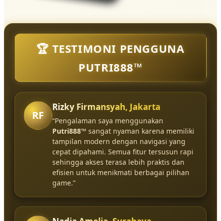
🏆 TESTIMONI PENGGUNA
PUTRI888™
Rizky Firmansyah, Jakarta
RF
“Pengalaman saya menggunakan
Putri888™
sangat nyaman karena memiliki
tampilan modern dengan navigasi yang
cepat dipahami. Semua fitur tersusun rapi
sehingga akses terasa lebih praktis dan
efisien untuk menikmati berbagai pilihan
game.”