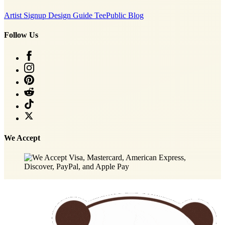
Artist Signup
Design Guide
TeePublic Blog
Follow Us
We Accept