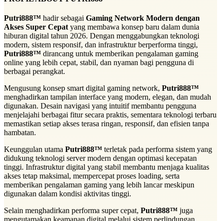
Putri888™
hadir sebagai
Gaming Network Modern dengan
Akses Super Cepat
yang membawa konsep baru dalam dunia
hiburan digital tahun 2026. Dengan menggabungkan teknologi
modern, sistem responsif, dan infrastruktur berperforma tinggi,
Putri888™
dirancang untuk memberikan pengalaman gaming
online yang lebih cepat, stabil, dan nyaman bagi pengguna di
berbagai perangkat.
Mengusung konsep smart digital gaming network,
Putri888™
menghadirkan tampilan interface yang modern, elegan, dan mudah
digunakan. Desain navigasi yang intuitif membantu pengguna
menjelajahi berbagai fitur secara praktis, sementara teknologi terbaru
memastikan setiap akses terasa ringan, responsif, dan efisien tanpa
hambatan.
Keunggulan utama
Putri888™
terletak pada performa sistem yang
didukung teknologi server modern dengan optimasi kecepatan
tinggi. Infrastruktur digital yang stabil membantu menjaga kualitas
akses tetap maksimal, mempercepat proses loading, serta
memberikan pengalaman gaming yang lebih lancar meskipun
digunakan dalam kondisi aktivitas tinggi.
Selain menghadirkan performa super cepat,
Putri888™
juga
mengutamakan keamanan digital melalui sistem perlindungan