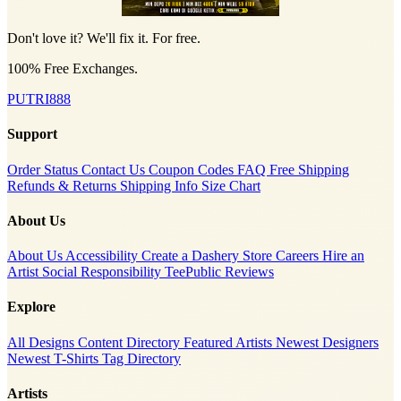
Don't love it? We'll fix it. For free.
100% Free Exchanges.
PUTRI888
Support
Order Status
Contact Us
Coupon Codes
FAQ
Free Shipping
Refunds & Returns
Shipping Info
Size Chart
About Us
About Us
Accessibility
Create a Dashery Store
Careers
Hire an
Artist
Social Responsibility
TeePublic Reviews
Explore
All Designs
Content Directory
Featured Artists
Newest Designers
Newest T-Shirts
Tag Directory
Artists