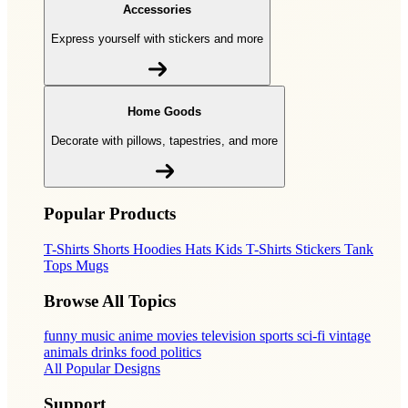
Accessories
Express yourself with stickers and more
Home Goods
Decorate with pillows, tapestries, and more
Popular Products
T-Shirts
Shorts
Hoodies
Hats
Kids T-Shirts
Stickers
Tank
Tops
Mugs
Browse All Topics
funny
music
anime
movies
television
sports
sci-fi
vintage
animals
drinks
food
politics
All Popular Designs
Support