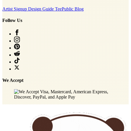
Artist Signup
Design Guide
TeePublic Blog
Follow Us
We Accept