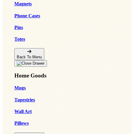
Magnets
Phone Cases
Pins
Totes
Back To Menu
Home Goods
Mugs
Tapestries
Wall Art
Pillows