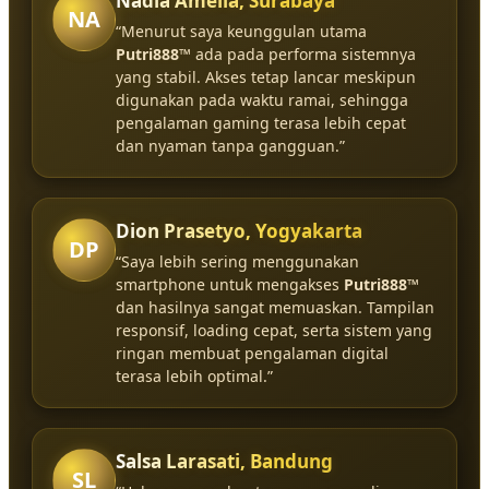
Nadia Amelia, Surabaya
NA
“Menurut saya keunggulan utama
Putri888™
ada pada performa sistemnya
yang stabil. Akses tetap lancar meskipun
digunakan pada waktu ramai, sehingga
pengalaman gaming terasa lebih cepat
dan nyaman tanpa gangguan.”
Dion Prasetyo, Yogyakarta
DP
“Saya lebih sering menggunakan
smartphone untuk mengakses
Putri888™
dan hasilnya sangat memuaskan. Tampilan
responsif, loading cepat, serta sistem yang
ringan membuat pengalaman digital
terasa lebih optimal.”
Salsa Larasati, Bandung
SL