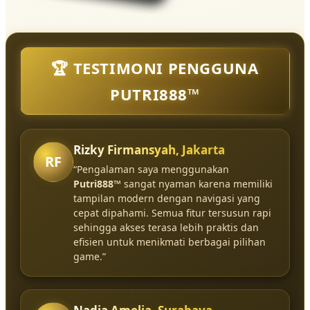
🏆 TESTIMONI PENGGUNA
PUTRI888™
Rizky Firmansyah, Jakarta
RF
“Pengalaman saya menggunakan
Putri888™
sangat nyaman karena memiliki
tampilan modern dengan navigasi yang
cepat dipahami. Semua fitur tersusun rapi
sehingga akses terasa lebih praktis dan
efisien untuk menikmati berbagai pilihan
game.”