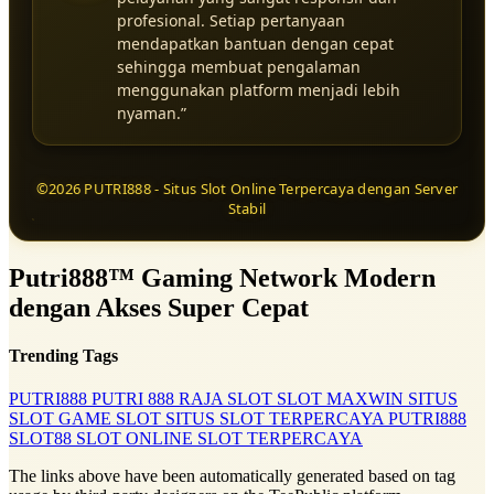
profesional. Setiap pertanyaan
mendapatkan bantuan dengan cepat
sehingga membuat pengalaman
menggunakan platform menjadi lebih
nyaman.”
©2026 PUTRI888 - Situs Slot Online Terpercaya dengan Server
Stabil
Putri888™ Gaming Network Modern
dengan Akses Super Cepat
Trending Tags
PUTRI888
PUTRI 888
RAJA SLOT
SLOT MAXWIN
SITUS
SLOT
GAME SLOT
SITUS SLOT TERPERCAYA
PUTRI888
SLOT88
SLOT ONLINE
SLOT TERPERCAYA
The links above have been automatically generated based on tag