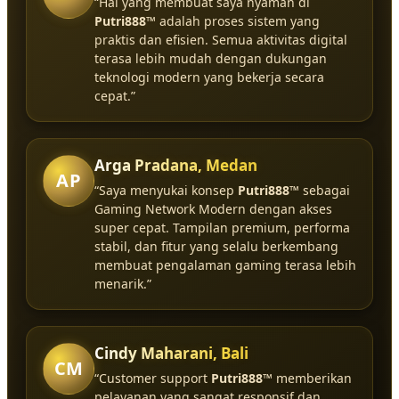
“Hal yang membuat saya nyaman di
Putri888™
adalah proses sistem yang
praktis dan efisien. Semua aktivitas digital
terasa lebih mudah dengan dukungan
teknologi modern yang bekerja secara
cepat.”
Arga Pradana, Medan
AP
“Saya menyukai konsep
Putri888™
sebagai
Gaming Network Modern dengan akses
super cepat. Tampilan premium, performa
stabil, dan fitur yang selalu berkembang
membuat pengalaman gaming terasa lebih
menarik.”
Cindy Maharani, Bali
CM
“Customer support
Putri888™
memberikan
pelayanan yang sangat responsif dan