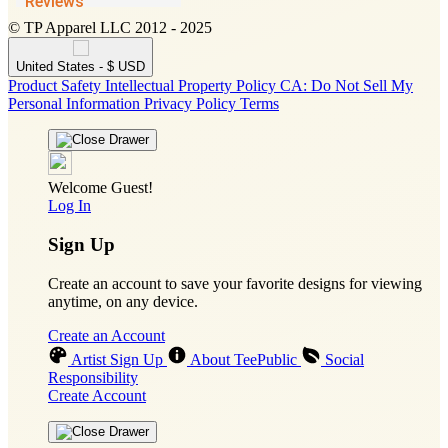
© TP Apparel LLC 2012 - 2025
United States - $ USD
Product Safety
Intellectual Property Policy
CA: Do Not Sell My
Personal Information
Privacy Policy
Terms
Welcome Guest!
Log In
Sign Up
Create an account to save your favorite designs for viewing
anytime, on any device.
Create an Account
Artist Sign Up
About TeePublic
Social
Responsibility
Create Account