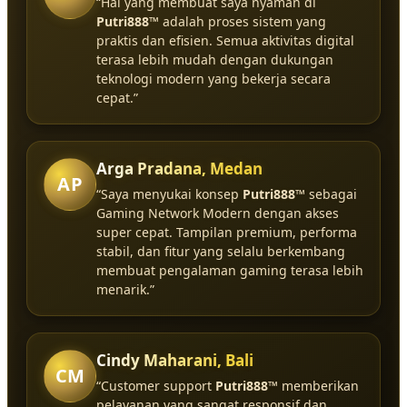
“Hal yang membuat saya nyaman di
Putri888™
adalah proses sistem yang
praktis dan efisien. Semua aktivitas digital
terasa lebih mudah dengan dukungan
teknologi modern yang bekerja secara
cepat.”
Arga Pradana, Medan
AP
“Saya menyukai konsep
Putri888™
sebagai
Gaming Network Modern dengan akses
super cepat. Tampilan premium, performa
stabil, dan fitur yang selalu berkembang
membuat pengalaman gaming terasa lebih
menarik.”
Cindy Maharani, Bali
CM
“Customer support
Putri888™
memberikan
pelayanan yang sangat responsif dan