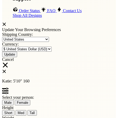
Order Status
FAQ
Contact Us
Shop All Designs
Update Your Browsing Preferences
Shipping Country:
Currency:
Cancel
Katie:
5'10"
160
Select your person:
Male
Female
Height
Short
Med
Tall
Weight