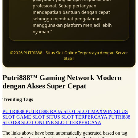
profesional. Setiap pertanyaan
mendapatkan bantuan dengan cepat
sehingga membuat pengalaman
menggunakan platform menjadi lebih
nyaman.”
©2026 PUTRI888 - Situs Slot Online Terpercaya dengan Server
Stabil
Putri888™ Gaming Network Modern
dengan Akses Super Cepat
Trending Tags
PUTRI888
PUTRI 888
RAJA SLOT
SLOT MAXWIN
SITUS
SLOT
GAME SLOT
SITUS SLOT TERPERCAYA
PUTRI888
SLOT88
SLOT ONLINE
SLOT TERPERCAYA
The links above have been automatically generated based on tag