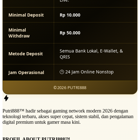
Minimal Deposit
Rp 10.000
Minimal
Rp 50.000
Withdraw
Semua Bank Lokal, E-Wallet, &
Metode Deposit
QRIS
🕒 24 Jam Online Nonstop
Jam Operasional
©2026 PUTRI888
Putri888™ hadir sebagai gaming network modern 2026 dengan
teknologi terbaru, akses super cepat, sistem stabil, dan pengalaman
digital premium untuk gamer masa kini.
PROFIL ABOUT PUTRI888™