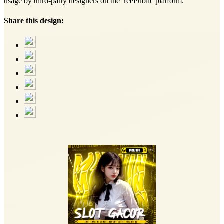
usage by third-party designers on the TeePublic platform.
Share this design: