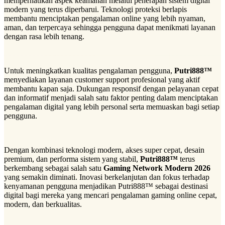
memperhatikan aspek keamanan melalui penerapan sistem digital
modern yang terus diperbarui. Teknologi proteksi berlapis
membantu menciptakan pengalaman online yang lebih nyaman,
aman, dan terpercaya sehingga pengguna dapat menikmati layanan
dengan rasa lebih tenang.
Untuk meningkatkan kualitas pengalaman pengguna,
Putri888™
menyediakan layanan customer support profesional yang aktif
membantu kapan saja. Dukungan responsif dengan pelayanan cepat
dan informatif menjadi salah satu faktor penting dalam menciptakan
pengalaman digital yang lebih personal serta memuaskan bagi setiap
pengguna.
Dengan kombinasi teknologi modern, akses super cepat, desain
premium, dan performa sistem yang stabil,
Putri888™
terus
berkembang sebagai salah satu
Gaming Network Modern 2026
yang semakin diminati. Inovasi berkelanjutan dan fokus terhadap
kenyamanan pengguna menjadikan Putri888™ sebagai destinasi
digital bagi mereka yang mencari pengalaman gaming online cepat,
modern, dan berkualitas.