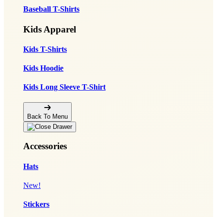
Baseball T-Shirts
Kids Apparel
Kids T-Shirts
Kids Hoodie
Kids Long Sleeve T-Shirt
Back To Menu
Accessories
Hats
New!
Stickers